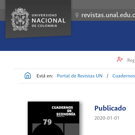
revistas.unal.edu.
Regi
Está en:
Portal de Revistas UN
/
Cuadernos
Publicado
2020-01-01