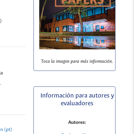
)
Toca la imagen para más información.
ja
-
Información para autores y
evaluadores
Autores:
n (pt)