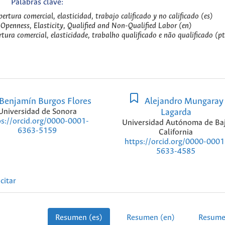
Palabras clave:
tura comercial, elasticidad, trabajo calificado y no calificado (es)
penness, Elasticity, Qualified and Non-Qualified Labor (en)
ura comercial, elasticidade, trabalho qualificado e não qualificado (pt
Benjamín Burgos Flores
Alejandro Mungaray
Universidad de Sonora
Lagarda
ps://orcid.org/0000-0001-
Universidad Autónoma de Ba
6363-5159
California
https://orcid.org/0000-0001
5633-4585
citar
Resumen (es)
Resumen (en)
Resume