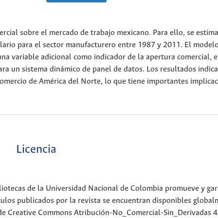
mercial sobre el mercado de trabajo mexicano. Para ello, se estima
alario para el sector manufacturero entre 1987 y 2011. El modelo
na variable adicional como indicador de la apertura comercial, 
a un sistema dinámico de panel de datos. Los resultados indica
Comercio de América del Norte, lo que tiene importantes implica
Licencia
ibliotecas de la Universidad Nacional de Colombia promueve y gar
ículos publicados por la revista se encuentran disponibles globa
os de Creative Commons Atribución-No_Comercial-Sin_Derivadas 4