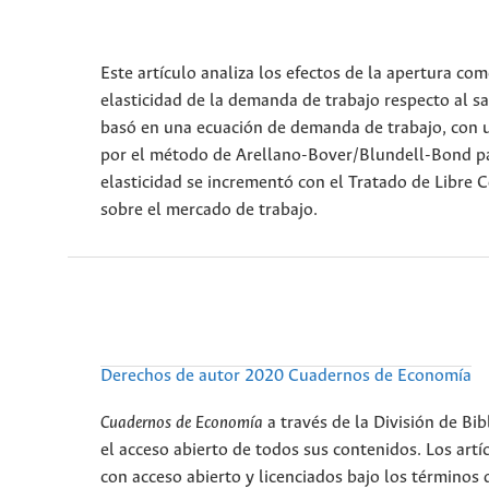
Este artículo analiza los efectos de la apertura co
elasticidad de la demanda de trabajo respecto al s
basó en una ecuación de demanda de trabajo, con u
por el método de Arellano-Bover/Blundell-Bond par
elasticidad se incrementó con el Tratado de Libre 
sobre el mercado de trabajo.
Derechos de autor 2020 Cuadernos de Economía
Cuadernos de Economía
a través de la División de B
el acceso abierto de todos sus contenidos. Los art
con acceso abierto y licenciados bajo los términ