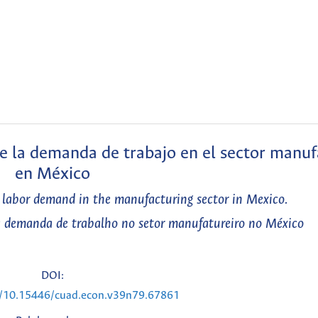
re la demanda de trabajo en el sector manu
en México
he labor demand in the manufacturing sector in Mexico.
 a demanda de trabalho no setor manufatureiro no México
DOI:
rg/10.15446/cuad.econ.v39n79.67861