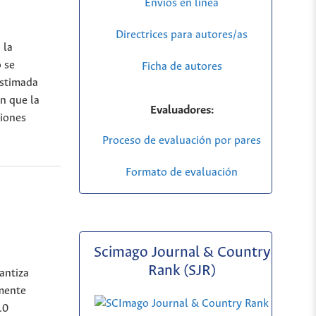
Envíos en línea
Directrices para autores/as
 la
 se
Ficha de autores
estimada
n que la
Evaluadores:
ciones
Proceso de evaluación por pares
Formato de evaluación
Scimago Journal & Country
Rank (SJR)
antiza
lmente
.0