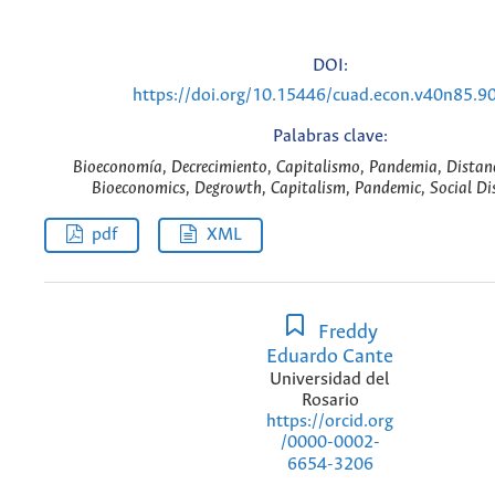
DOI:
https://doi.org/10.15446/cuad.econ.v40n85.9
Palabras clave:
Bioeconomía, Decrecimiento, Capitalismo, Pandemia, Distanci
Bioeconomics, Degrowth, Capitalism, Pandemic, Social Di
pdf
XML
Freddy
Eduardo Cante
Universidad del
Rosario
https://orcid.org
/0000-0002-
6654-3206