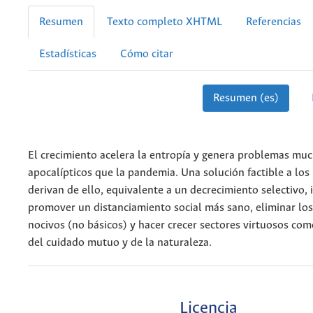
Resumen
Texto completo XHTML
Referencias
Estadísticas
Cómo citar
Resumen (es)
El crecimiento acelera la entropía y genera problemas mu
apocalípticos que la pandemia. Una solución factible a lo
derivan de ello, equi­valente a un decrecimiento selectivo, 
promover un distanciamiento social más sano, eliminar los
nocivos (no básicos) y hacer crecer sectores virtuo­sos co
del cuidado mutuo y de la naturaleza.
Licencia