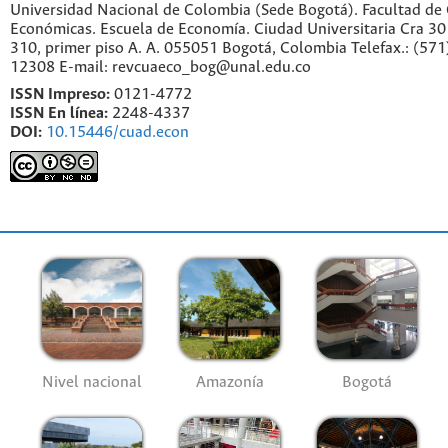
Universidad Nacional de Colombia (Sede Bogotá). Facultad de 
Económicas. Escuela de Economía.
Ciudad Universitaria Cra 30 
310, primer piso A. A. 055051 Bogotá, Colombia Telefax.: (571
12308 E-mail: revcuaeco_bog@unal.edu.co
ISSN Impreso:
0121-4772
ISSN En línea:
2248-4337
DOI:
10.15446/cuad.econ
Nivel nacional
Amazonía
Bogotá