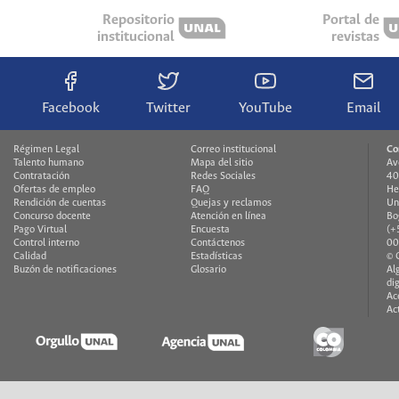
Repositorio
Portal de
institucional
revistas
Facebook
Twitter
YouTube
Email
Régimen Legal
Correo institucional
Co
Talento humano
Mapa del sitio
Av
Contratación
Redes Sociales
40
Ofertas de empleo
FAQ
He
Rendición de cuentas
Quejas y reclamos
Un
Concurso docente
Atención en línea
Bo
Pago Virtual
Encuesta
(+
Control interno
Contáctenos
00
Calidad
Estadísticas
© 
Buzón de notificaciones
Glosario
Al
di
Ac
Ac