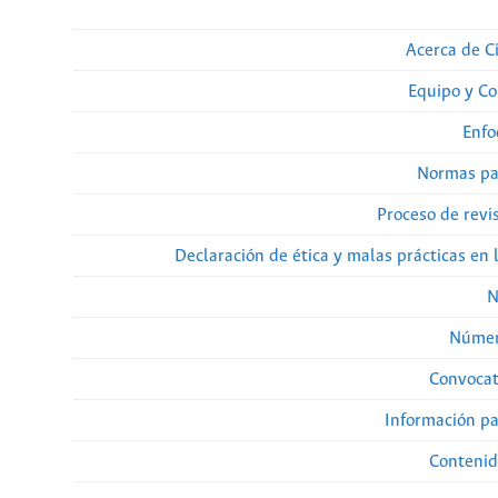
Acerca de Ci
Equipo y Co
Enfo
Normas pa
Proceso de revi
Declaración de ética y malas prácticas en 
N
Númer
Convocat
Información pa
Contenid