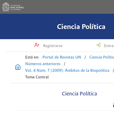
Ciencia Política
Registrarse
Entra
Está en:
Portal de Revistas UN
/
Ciencia Políti
Números anteriores
/
Vol. 4 Núm. 7 (2009): Ámbitos de la Biopolítica
Tema Central
Ciencia Política