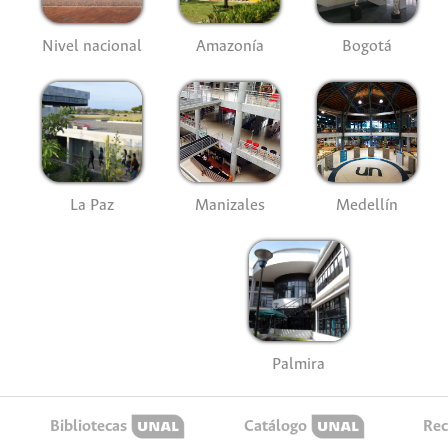
Nivel nacional
Amazonía
Bogotá
La Paz
Manizales
Medellín
Palmira
Bibliotecas
Catálogo
Rec