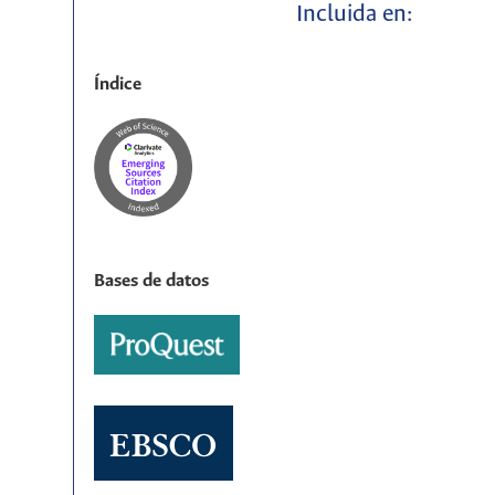
Incluida en:
Índice
Bases de datos