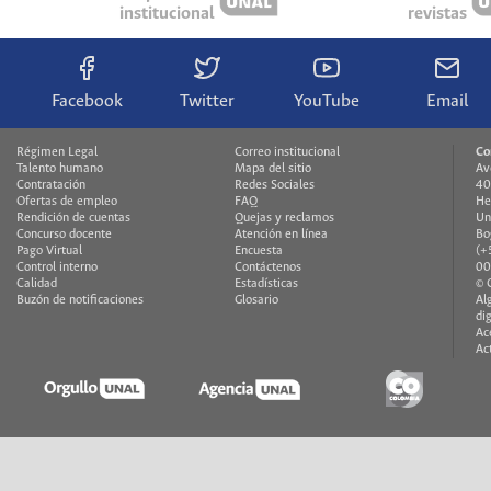
institucional
revistas
Facebook
Twitter
YouTube
Email
Régimen Legal
Correo institucional
Co
Talento humano
Mapa del sitio
Av
Contratación
Redes Sociales
40
Ofertas de empleo
FAQ
He
Rendición de cuentas
Quejas y reclamos
Un
Concurso docente
Atención en línea
Bo
Pago Virtual
Encuesta
(+
Control interno
Contáctenos
00
Calidad
Estadísticas
© 
Buzón de notificaciones
Glosario
Al
di
Ac
Ac