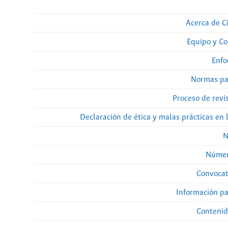
Acerca de Ci
Equipo y Co
Enfo
Normas pa
Proceso de revi
Declaración de ética y malas prácticas en 
N
Númer
Convocat
Información pa
Contenid