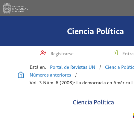
Ciencia Política
Registrarse
Entra
Está en:
Portal de Revistas UN
/
Ciencia Políti
Números anteriores
/
Vol. 3 Núm. 6 (2008): La democracia en América L
Ciencia Política