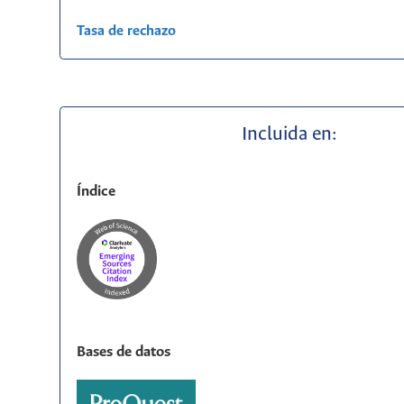
Tasa de rechazo
Incluida en:
Índice
Bases de datos