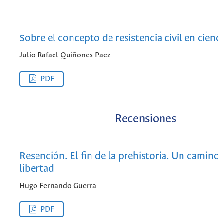
Sobre el concepto de resistencia civil en cienc
Julio Rafael Quiñones Paez
PDF
Recensiones
Resención. El fin de la prehistoria. Un camino
libertad
Hugo Fernando Guerra
PDF