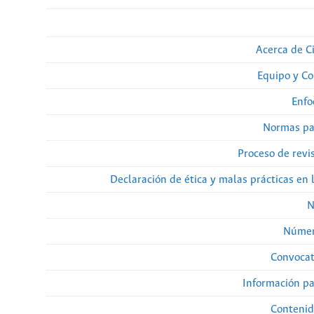
Acerca de Ci
Equipo y Co
Enfo
Normas pa
Proceso de revi
Declaración de ética y malas prácticas en 
N
Númer
Convocat
Información pa
Contenid