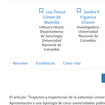
Luz Teresa
Sandra P.
Gómez de
Figueroa
Mantilla
Chaves
rofesora titular,
Investigadora,
Departamento
Universidad
de Sociología,
Nacional de
Universidad
Colombia.
Nacional de
Colombia
Resumen
Estadísticas
Cómo citar
El artículo “Trayectos y trayectorias de la extensión univers
Aproximación a una tipología de cinco universidades públi