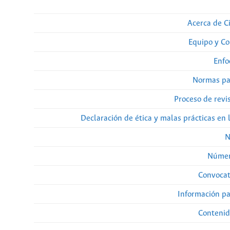
Acerca de Ci
Equipo y Co
Enfo
Normas pa
Proceso de revi
Declaración de ética y malas prácticas en 
N
Númer
Convocat
Información pa
Contenid