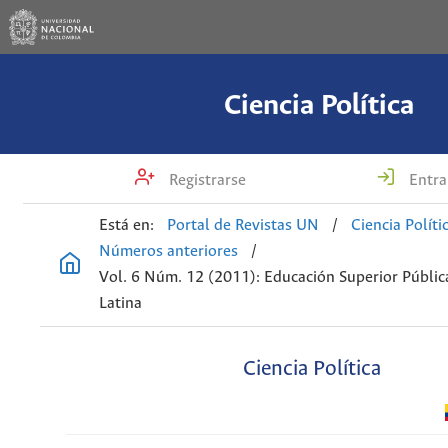
Ciencia Política
Registrarse
Entra
Está en:
Portal de Revistas UN
/
Ciencia Políti
Números anteriores
/
Vol. 6 Núm. 12 (2011): Educación Superior Públic
Latina
Ciencia Política