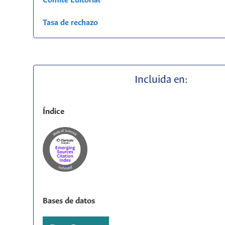
Comité Editorial
Tasa de rechazo
Incluida en:
Índice
Bases de datos