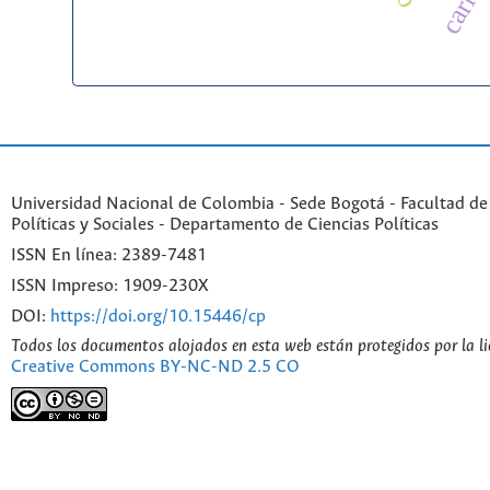
carib
Universidad Nacional de Colombia - Sede Bogotá - Facultad de
Políticas y Sociales - Departamento de Ciencias Políticas
ISSN En línea: 2389-7481
ISSN Impreso: 1909-230X
DOI:
https://doi.org/10.15446/cp
Todos los documentos alojados en esta web están protegidos por la l
Creative Commons BY-NC-ND 2.5 CO