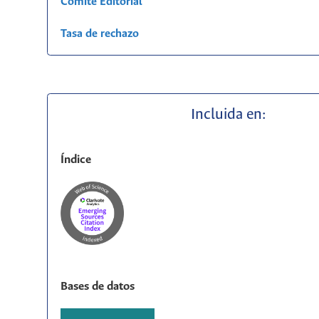
Comité Editorial
Tasa de rechazo
Incluida en:
Índice
Bases de datos