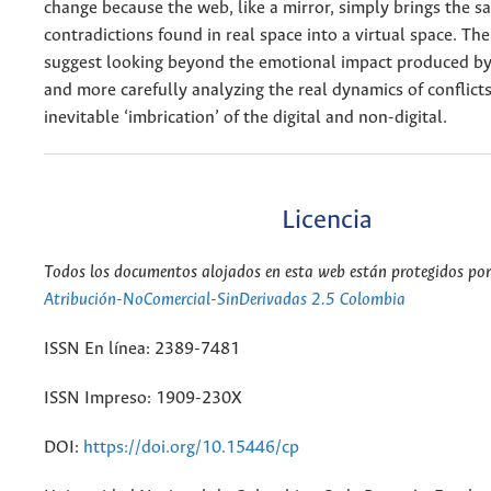
change because the web, like a mirror, simply brings the s
contradictions found in real space into a virtual space. Th
suggest looking beyond the emotional impact produced b
and more carefully analyzing the real dynamics of conflict
inevitable ‘imbrication’ of the digital and non-digital.
Licencia
Todos los documentos alojados en esta web están protegidos por 
Atribución-NoComercial-SinDerivadas 2.5 Colombia
ISSN En línea: 2389-7481
ISSN Impreso: 1909-230X
DOI:
https://doi.org/10.15446/cp