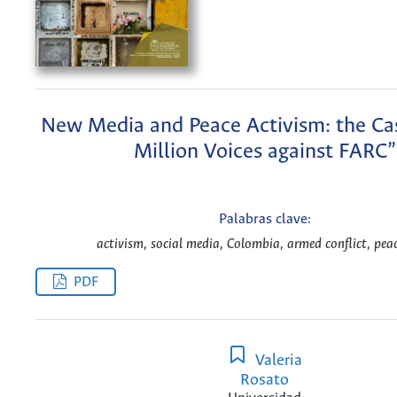
New Media and Peace Activism: the Ca
Million Voices against FARC”
Palabras clave:
activism, social media, Colombia, armed conflict, peac
PDF
Valeria
Rosato