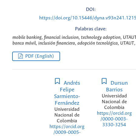
DOI:
https://doi.org/10.15446/dyna.v93n241.121
Palabras clave:
mobile banking, financial inclusion, technology adoption, UTAUT,
banca móvil, inclusión financiera, adopción tecnológica, UTAUT, 
PDF (English)
Andrés
Dursun
Felipe
Barrios
Sarmiento-
Universidad
Nacional de
Fernández
Colombia
Universidad
https://orcid.org
Nacional de
/0000-0003-
Colombia
3330-3254
https://orcid.org
/0009-0005-