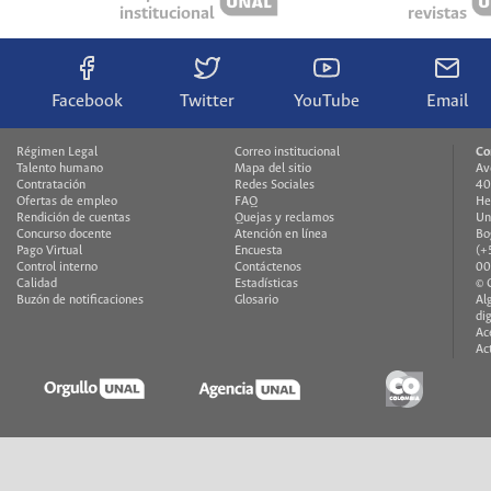
institucional
revistas
Facebook
Twitter
YouTube
Email
Régimen Legal
Correo institucional
Co
Talento humano
Mapa del sitio
Av
Contratación
Redes Sociales
40
Ofertas de empleo
FAQ
He
Rendición de cuentas
Quejas y reclamos
Un
Concurso docente
Atención en línea
Bo
Pago Virtual
Encuesta
(+
Control interno
Contáctenos
00
Calidad
Estadísticas
© 
Buzón de notificaciones
Glosario
Al
di
Ac
Ac