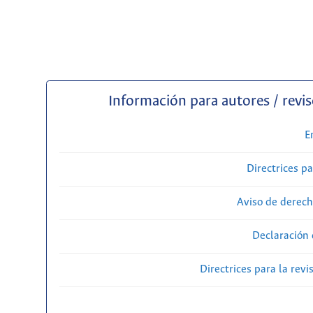
Información para autores / revi
E
Directrices p
Aviso de derech
Declaración 
Directrices para la revi