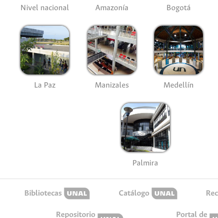
Nivel nacional
Amazonía
Bogotá
La Paz
Manizales
Medellín
Palmira
Bibliotecas
Catálogo
Rec
Repositorio
Portal de