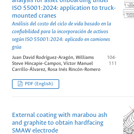
analysis for asset onboarding under
ISO 55001:2024: application to truck-
mounted cranes
Análisis del costo del ciclo de vida basado en la
confiabilidad para la incorporación de activos
según ISO 55001:2024: aplicado en camiones
grúa
Juan David Rodríguez-Aragón, Williams
104-
Steve Hincapie-Campos, Víctor Manuel
111
Carrillo-Álvarez, Rosa Inés Rincón-Romero
PDF (English)
External coating with marabou ash
and graphite to obtain hardfacing
SMAW electrode