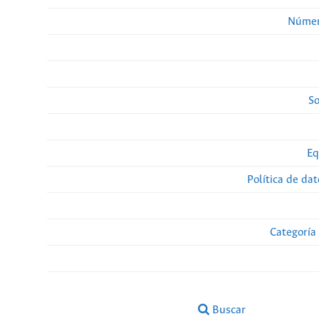
Númer
So
Eq
Política de da
Categoría
Buscar