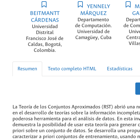
YENNELY
MA
BEITMANTT
MÁRQUEZ
GA
CÁRDENAS
Departamento
Depar
de Computación.
de Com
Universidad
Universidad de
Univ
Distrital
Camagüey, Cuba
Centra
Francisco José de
Villa
Caldas, Bogotá,
Colombia.
Resumen
Texto completo HTML
Estadísticas
La Teoría de los Conjuntos Aproximados (RST) abrió una n
en el desarrollo de teorías sobre la información incomplet
poderosa herramienta para el análisis de datos. En esta in
demuestra la posibilidad de usar esta teoría para generar
priori sobre un conjunto de datos. Se desarrolla una prop
caracterizar a priori conjuntos de entrenamiento, usando 