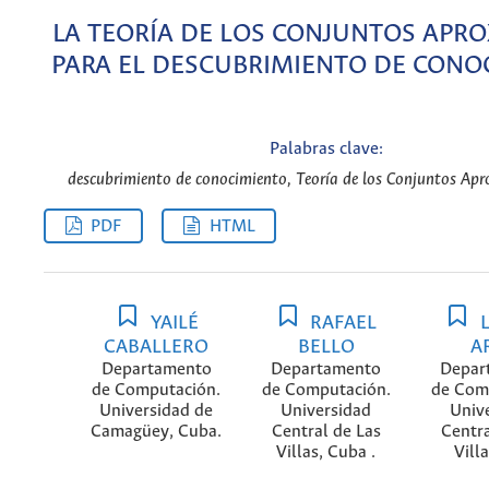
LA TEORÍA DE LOS CONJUNTOS APR
PARA EL DESCUBRIMIENTO DE CONO
Palabras clave:
descubrimiento de conocimiento, Teoría de los Conjuntos Apr
PDF
HTML
YAILÉ
RAFAEL
L
CABALLERO
BELLO
A
Departamento
Departamento
Depar
de Computación.
de Computación.
de Com
Universidad de
Universidad
Univ
Camagüey, Cuba.
Central de Las
Centra
Villas, Cuba .
Vill