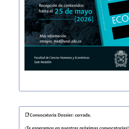
📑Convocatoria Dossier: cerrada.
¡Te esperamos en nuestras próximas convocatorias