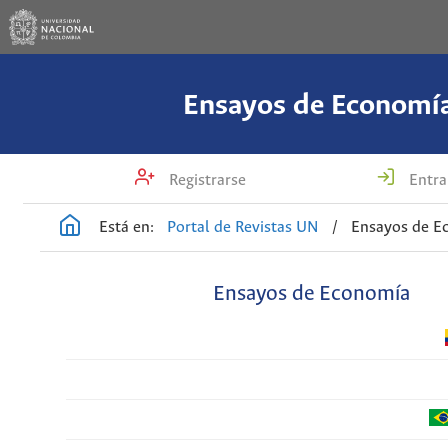
Ensayos de Economí
Registrarse
Entra
Está en:
Portal de Revistas UN
/
Ensayos de E
Ensayos de Economía