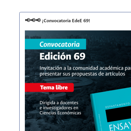
📢📢📢 ¡Convocatoria EdeE 69!