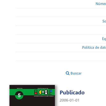
Númer
So
Eq
Política de da
Buscar
Publicado
2006-01-01