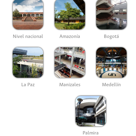
Nivel nacional
Amazonía
Bogotá
La Paz
Manizales
Medellín
Palmira