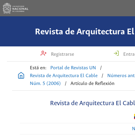
Revista de Arquitectura El
Registrarse
Entra
Está en:
Portal de Revistas UN
/
Revista de Arquitectura El Cable
/
Números ant
Núm. 5 (2006)
/
Artículo de Reflexión
Revista de Arquitectura El Cab
N