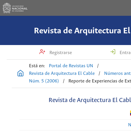
Revista de Arquitectura El
Registrarse
Entra
Está en:
Portal de Revistas UN
/
Revista de Arquitectura El Cable
/
Números ant
Núm. 5 (2006)
/
Reporte de Experiencias de Ex
Revista de Arquitectura El Cab
N