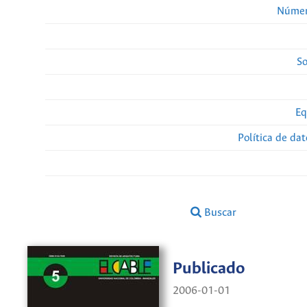
Númer
So
Eq
Política de da
Buscar
Publicado
2006-01-01