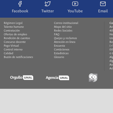
Facebook
Twitter
YouTube
Email
Régimen Legal
Correo institucional
Co
Talento humano
Mapa del sitio
Av
Contratación
Redes Sociales
40
Ofertas de empleo
FAQ
He
Rendición de cuentas
Quejas y reclamos
Un
Concurso docente
Atención en línea
Bo
Pago Virtual
Encuesta
(+
Control interno
Contáctenos
00
Calidad
Estadísticas
© 
Buzón de notificaciones
Glosario
Al
di
Ac
Ac