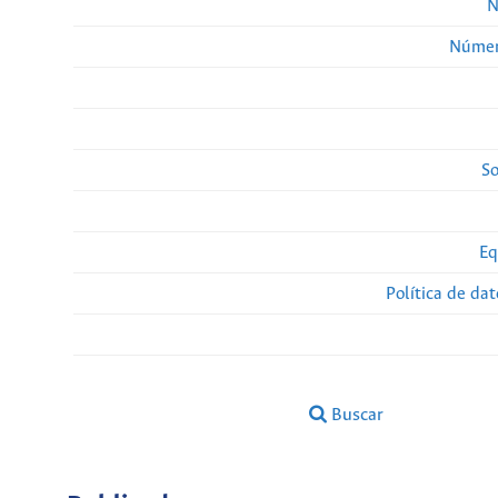
N
Númer
So
Eq
Política de da
Buscar