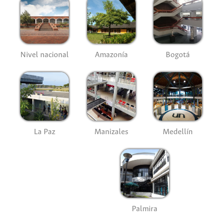
Nivel nacional
Amazonía
Bogotá
La Paz
Manizales
Medellín
Palmira