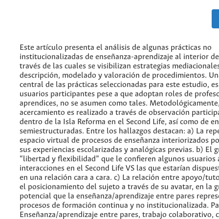
Este artículo presenta el análisis de algunas prácticas no
institucionalizadas de enseñanza-aprendizaje al interior de
través de las cuales se visibilizan estrategias mediacional
descripción, modelado y valoración de procedimientos. Un
central de las prácticas seleccionadas para este estudio, es
usuarios participantes pese a que adoptan roles de profes
aprendices, no se asumen como tales. Metodológicamente,
acercamiento es realizado a través de observación particip
dentro de la Isla Reforma en el Second Life, así como de en
semiestructuradas. Entre los hallazgos destacan: a) La repe
espacio virtual de procesos de enseñanza interiorizados po
sus experiencias escolarizadas y analógicas previas. b) El 
“libertad y flexibilidad” que le confieren algunos usuarios 
interacciones en el Second Life VS las que estarían dispues
en una relación cara a cara. c) La relación entre apoyo/tut
el posicionamiento del sujeto a través de su avatar, en la g
potencial que la enseñanza/aprendizaje entre pares repres
procesos de formación continua y no institucionalizada. Pa
Enseñanza/aprendizaje entre pares, trabajo colaborativo,