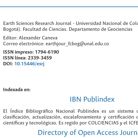
Earth Sciences Research Journal - Universidad Nacional de Co
Bogotá). Facultad de Ciencias. Departamento de Geociencias
Editor: Alexander Caneva
Correo electrónico: earthjour_fcbog@unal.edu.co
ISSN impreso:
1794-6190
ISSN línea:
2339-3459
DOI:
10.15446/esrj
Indexada en:
IBN Publindex
El Índice Bibliográfico Nacional Publindex es un sistema
clasificación, actualización, escalafonamiento y certificación 
científicas y tecnológicas. Es regido por COLCIENCIAS y el IC
Directory of Open Access Journ