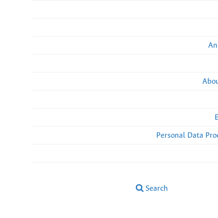
An
Abou
Personal Data Pro
Search