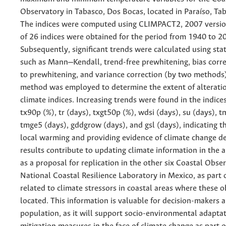
Observatory in Tabasco, Dos Bocas, located in Paraíso, Ta
The indices were computed using CLIMPACT2, 2007 version
of 26 indices were obtained for the period from 1940 to 2
Subsequently, significant trends were calculated using stati
such as Mann‒Kendall, trend-free prewhitening, bias corre
to prewhitening, and variance correction (by two methods)
method was employed to determine the extent of alterati
climate indices. Increasing trends were found in the indice
tx90p (%), tr (days), txgt50p (%), wdsi (days), su (days), 
tmge5 (days), gddgrow (days), and gsl (days), indicating t
local warming and providing evidence of climate change de
results contribute to updating climate information in the 
as a proposal for replication in the other six Coastal Obser
National Coastal Resilience Laboratory in Mexico, as part
related to climate stressors in coastal areas where these o
located. This information is valuable for decision-makers 
population, as it will support socio-environmental adapta