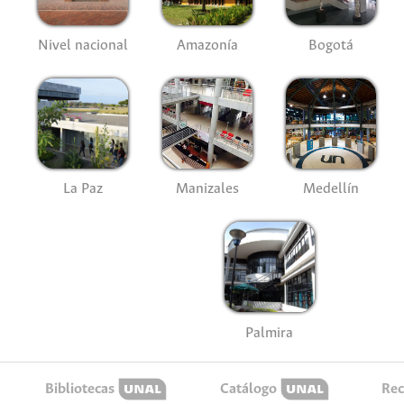
Nivel nacional
Amazonía
Bogotá
La Paz
Manizales
Medellín
Palmira
Bibliotecas
Catálogo
Rec