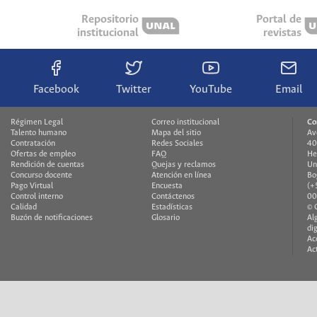
Repositorio
Portal de
institucional
revistas
Facebook
Twitter
YouTube
Email
Régimen Legal
Correo institucional
Co
Talento humano
Mapa del sitio
Av
Contratación
Redes Sociales
40
Ofertas de empleo
FAQ
He
Rendición de cuentas
Quejas y reclamos
Un
Concurso docente
Atención en línea
Bo
Pago Virtual
Encuesta
(+
Control interno
Contáctenos
00
Calidad
Estadísticas
© 
Buzón de notificaciones
Glosario
Al
di
Ac
Ac