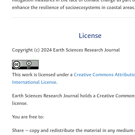
mitigation measures in the face of climate change as part of
enhance the resilience of socioecosystems in coastal areas
License
Copyright (c) 2024 Earth Sciences Research Journal
This work is licensed under a
Creative Commons Attributio
International License
.
Earth Sciences Research Journal holds a Creative Commons
license.
You are free to:
Share — copy and redistribute the material in any medium 