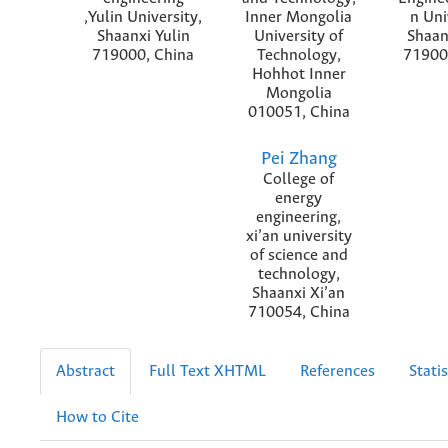
,Yulin University,
Inner Mongolia
n Uni
Shaanxi Yulin
University of
Shaan
719000, China
Technology,
71900
Hohhot Inner
Mongolia
010051, China
Pei Zhang
College of
energy
engineering,
xi’an university
of science and
technology,
Shaanxi Xi’an
710054, China
Abstract
Full Text XHTML
References
Statis
How to Cite