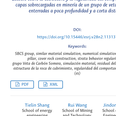
capas sobrecargadas en minería de un grupo de vet
enterradas a poca profundidad y a corta dis
DOI:
https://doi.org/10.15446/esrj.v28n2.11313
Keywords:
SBCS group, similar material simulation, numerical simulation
pillar, cover rock construction, strata behavior regular
grupo Veta de Carbón Somera, simulación material, residual del 
estructura de la roca de cubrimiento, regularidad del comport
(es)
PDF
XML
Tielin Shang
Rui Wang
Jindo
School of energy
School of Mining
School 
engineering
and Technology,
Enginee