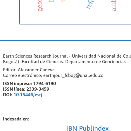
Earth Sciences Research Journal - Universidad Nacional de Co
Bogotá). Facultad de Ciencias. Departamento de Geociencias
Editor: Alexander Caneva
Correo electrónico: earthjour_fcbog@unal.edu.co
ISSN impreso:
1794-6190
ISSN línea:
2339-3459
DOI:
10.15446/esrj
Indexada en:
IBN Publindex