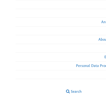
An
Abou
Personal Data Pro
Search