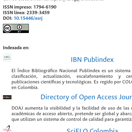
ISSN impreso:
1794-6190
ISSN línea:
2339-3459
DOI:
10.15446/esrj
Indexada en:
IBN Publindex
El Índice Bibliográfico Nacional Publindex es un sistem
clasificación, actualización, escalafonamiento y ce
publicaciones científicas y tecnológicas. Es regido por CO
en Colombia.
Directory of Open Access Jour
DOAJ aumenta la visibilidad y la facilidad de uso de las r
académicas de acceso abierto, pretende ser global y abarca
que utilizan un sistema de control de calidad para garantiz
SciELO Colombia