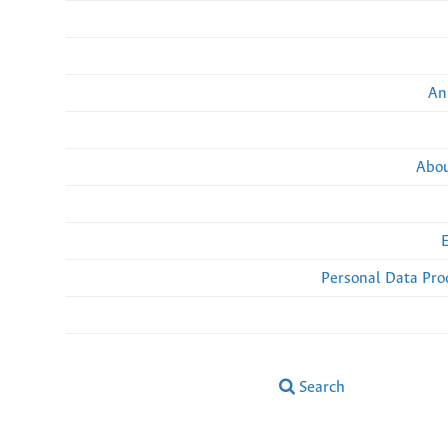
An
Abou
Personal Data Pro
Search