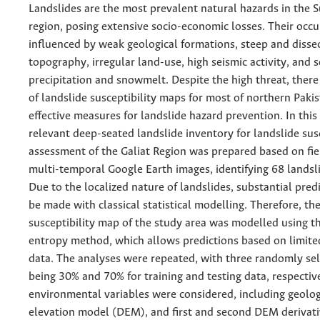
Landslides are the most prevalent natural hazards in the
region, posing extensive socio-economic losses. Their occu
influenced by weak geological formations, steep and disse
topography, irregular land-use, high seismic activity, and 
precipitation and snowmelt. Despite the high threat, there
of landslide susceptibility maps for most of northern Pakis
effective measures for landslide hazard prevention. In this
relevant deep-seated landslide inventory for landslide susc
assessment of the Galiat Region was prepared based on fie
multi-temporal Google Earth images, identifying 68 landsl
Due to the localized nature of landslides, substantial pred
be made with classical statistical modelling. Therefore, th
susceptibility map of the study area was modelled using
entropy method, which allows predictions based on limite
data. The analyses were repeated, with three randomly sel
being 30% and 70% for training and testing data, respectiv
environmental variables were considered, including geology
elevation model (DEM), and first and second DEM derivati