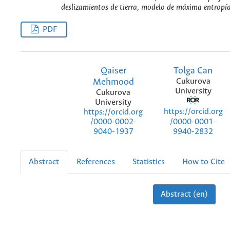
deslizamientos de tierra, modelo de máxima entropía
PDF
Qaiser
Tolga Can
Mehmood
Cukurova
University
Cukurova
University
https://orcid.org
https://orcid.org
/0000-0001-
/0000-0002-
9940-2832
9040-1937
Abstract
References
Statistics
How to Cite
Abstract (en)