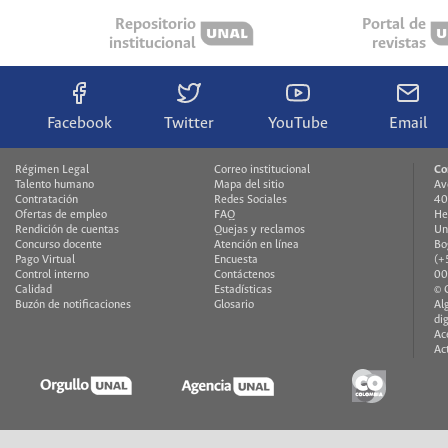
Repositorio
Portal de
institucional
revistas
Facebook
Twitter
YouTube
Email
Régimen Legal
Correo institucional
Co
Talento humano
Mapa del sitio
Av
Contratación
Redes Sociales
40
Ofertas de empleo
FAQ
He
Rendición de cuentas
Quejas y reclamos
Un
Concurso docente
Atención en línea
Bo
Pago Virtual
Encuesta
(+
Control interno
Contáctenos
00
Calidad
Estadísticas
© 
Buzón de notificaciones
Glosario
Al
di
Ac
Ac