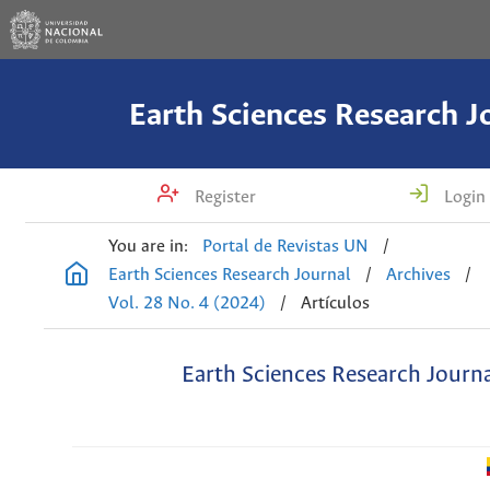
Earth Sciences Research J
Register
Login
You are in:
Portal de Revistas UN
/
Earth Sciences Research Journal
/
Archives
/
Vol. 28 No. 4 (2024)
/
Artículos
Earth Sciences Research Journ