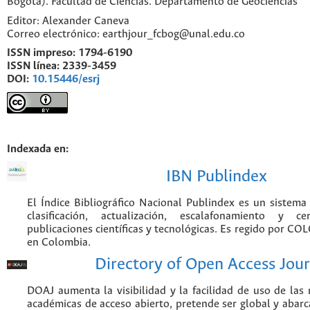
Bogotá). Facultad de Ciencias. Departamento de Geociencias
Editor: Alexander Caneva
Correo electrónico: earthjour_fcbog@unal.edu.co
ISSN impreso:
1794-6190
ISSN línea:
2339-3459
DOI:
10.15446/esrj
Indexada en:
IBN Publindex
El Índice Bibliográfico Nacional Publindex es un sistem
clasificación, actualización, escalafonamiento y ce
publicaciones científicas y tecnológicas. Es regido por CO
en Colombia.
Directory of Open Access Jour
DOAJ aumenta la visibilidad y la facilidad de uso de las r
académicas de acceso abierto, pretende ser global y abarca