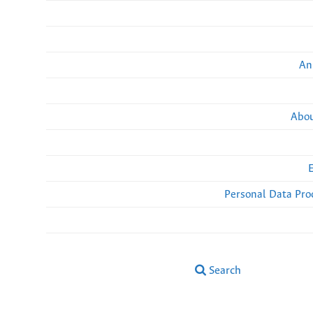
An
Abou
Personal Data Pro
Search