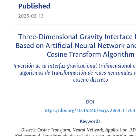
Published
2025-02-13
Three-Dimensional Gravity Interface 
Based on Artificial Neural Network an
Cosine Transform Algorithm
Inversión de la interfaz gravitacional tridimensional 
algoritmos de transformación de redes neuronales ar
coseno discreto
DOI:
https://doi.org/10.15446/esrj.v28n4.11763
Keywords:
Discrete Cosine Transform, Neural Network, Application, 3D
Red neuronal, transformada discreta de coseno, aplicación, mo