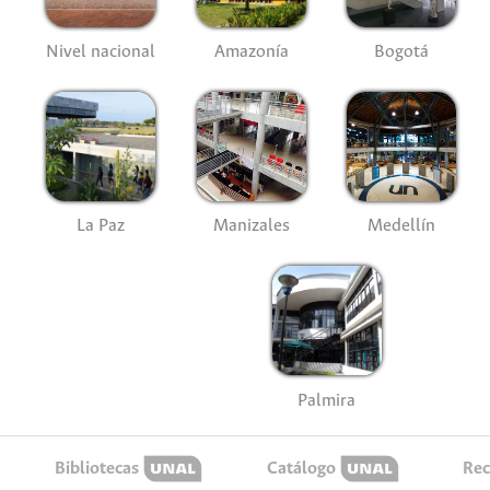
Nivel nacional
Amazonía
Bogotá
La Paz
Manizales
Medellín
Palmira
Bibliotecas
Catálogo
Rec