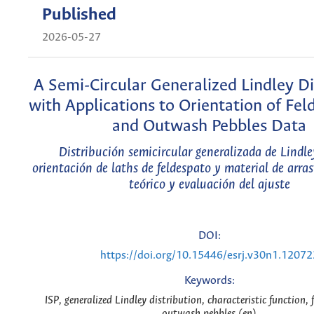
Published
2026-05-27
A Semi-Circular Generalized Lindley Di
with Applications to Orientation of Fel
and Outwash Pebbles Data
Distribución semicircular generalizada de Lindle
orientación de laths de feldespato y material de arras
teórico y evaluación del ajuste
DOI:
https://doi.org/10.15446/esrj.v30n1.12072
Keywords:
ISP, generalized Lindley distribution, characteristic function, 
outwash pebbles (en)