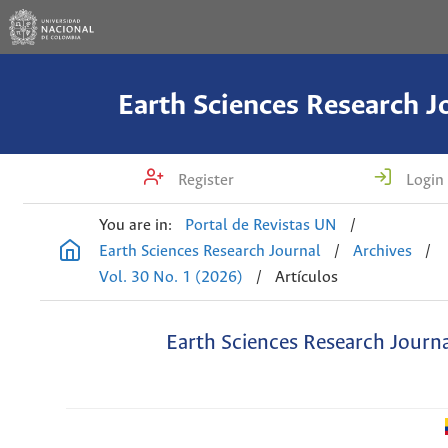
Earth Sciences Research J
Register
Login
You are in:
Portal de Revistas UN
/
Earth Sciences Research Journal
/
Archives
/
Vol. 30 No. 1 (2026)
/
Artículos
Earth Sciences Research Journ