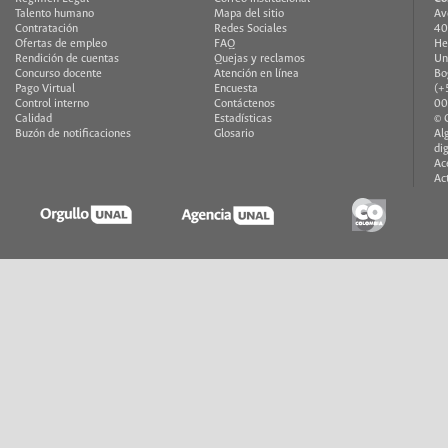
Talento humano
Mapa del sitio
Av
Contratación
Redes Sociales
40
Ofertas de empleo
FAQ
He
Rendición de cuentas
Quejas y reclamos
Un
Concurso docente
Atención en línea
Bo
Pago Virtual
Encuesta
(+
Control interno
Contáctenos
00
Calidad
Estadísticas
© 
Buzón de notificaciones
Glosario
Al
di
Ac
Ac