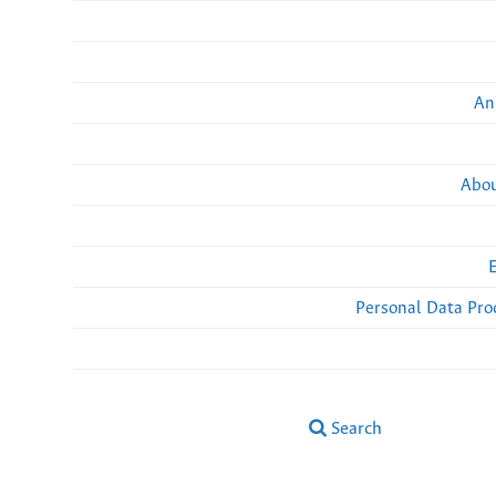
An
Abou
Personal Data Pro
Search