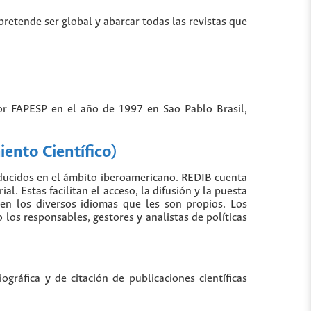
 pretende ser global y abarcar todas las revistas que
por FAPESP en el año de 1997 en Sao Pablo Brasil,
ento Científico)
oducidos en el ámbito iberoamericano. REDIB cuenta
. Estas facilitan el acceso, la difusión y la puesta
 en los diversos idiomas que les son propios. Los
los responsables, gestores y analistas de políticas
gráfica y de citación de publicaciones científicas