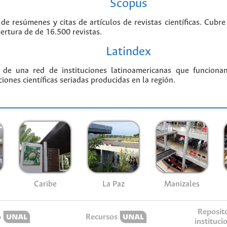
Scopus
 de resúmenes y citas de artículos de revistas científicas. Cu
bertura de de 16.500 revistas.
Latindex
 de una red de instituciones latinoamericanas que funciona
ciones científicas seriadas producidas en la región.
Caribe
La Paz
Manizales
Reposit
o
Recursos
instituci