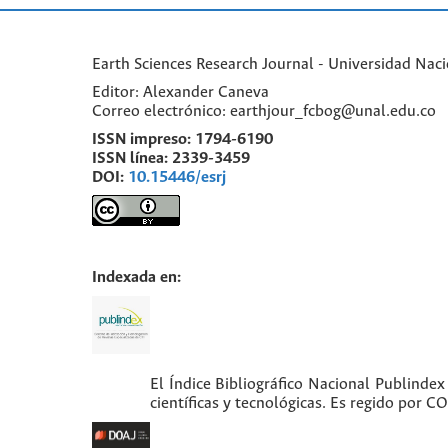
Earth Sciences Research Journal - Universidad Nac
Editor: Alexander Caneva
Correo electrónico: earthjour_fcbog@unal.edu.co
ISSN impreso:
1794-6190
ISSN línea:
2339-3459
DOI:
10.15446/esrj
Indexada en:
El Índice Bibliográfico Nacional Publindex
científicas y tecnológicas. Es regido por 