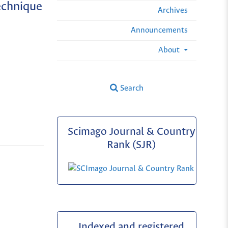
Technique
Archives
Announcements
About
Search
Scimago Journal & Country
Rank (SJR)
Indexed and registered