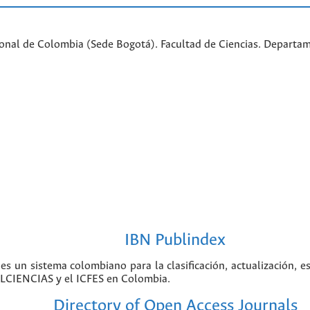
ional de Colombia (Sede Bogotá). Facultad de Ciencias. Departa
IBN Publindex
 es un sistema colombiano para la clasificación, actualización, e
COLCIENCIAS y el ICFES en Colombia.
Directory of Open Access Journals