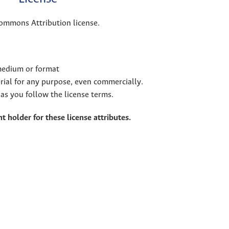
Commons Attribution license.
 medium or format
rial for any purpose, even commercially.
as you follow the license terms.
t holder for these license attributes.