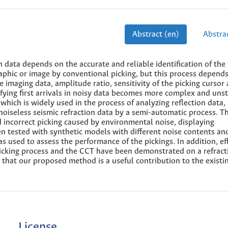
Abstract (en)
Abstrac
n data depends on the accurate and reliable identification of the f
 graphic or image by conventional picking, but this process depend
he imaging data, amplitude ratio, sensitivity of the picking cursor
fying first arrivals in noisy data becomes more complex and unst
which is widely used in the process of analyzing reflection data,
r noiseless seismic refraction data by a semi-automatic process. 
incorrect picking caused by environmental noise, displaying
en tested with synthetic models with different noise contents an
as used to assess the performance of the pickings. In addition, ef
icking process and the CCT have been demonstrated on a refract
 that our proposed method is a useful contribution to the existi
License