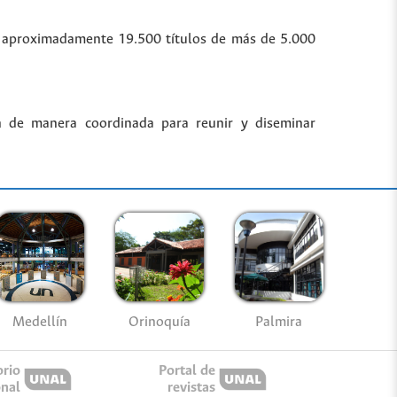
bre aproximadamente 19.500 títulos de más de 5.000
n de manera coordinada para reunir y diseminar
Medellín
Palmira
Orinoquía
orio
Portal de
onal
revistas