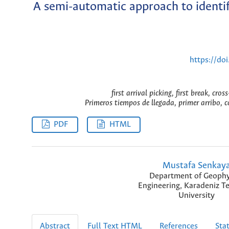
A semi-automatic approach to identify
https://do
first arrival picking, first break, cr
Primeros tiempos de llegada, primer arribo, c
PDF
HTML
Mustafa Senkay
Department of Geophy
Engineering, Karadeniz T
University
Abstract
Full Text HTML
References
Stat