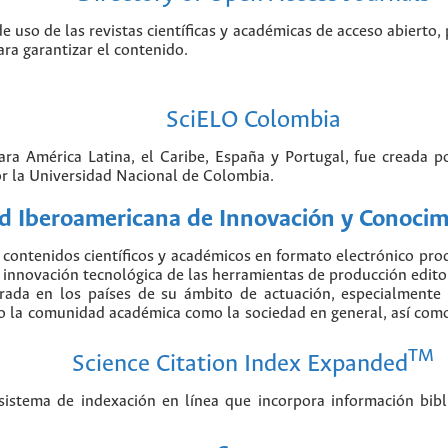
de uso de las revistas científicas y académicas de acceso abierto,
ara garantizar el contenido.
SciELO Colombia
para América Latina, el Caribe, España y Portugal, fue creada 
r la Universidad Nacional de Colombia.
 Iberoamericana de Innovación y Conocimi
contenidos científicos y académicos en formato electrónico pr
nnovación tecnológica de las herramientas de producción editorial
erada en los países de su ámbito de actuación, especialmente
o la comunidad académica como la sociedad en general, así como 
TM
Science Citation Index Expanded
stema de indexación en línea que incorpora información biblio