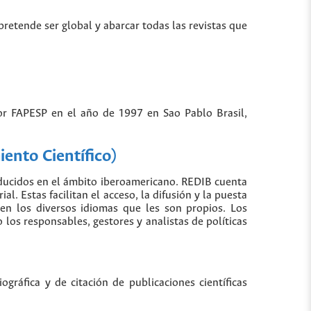
 pretende ser global y abarcar todas las revistas que
por FAPESP en el año de 1997 en Sao Pablo Brasil,
ento Científico)
oducidos en el ámbito iberoamericano. REDIB cuenta
. Estas facilitan el acceso, la difusión y la puesta
 en los diversos idiomas que les son propios. Los
los responsables, gestores y analistas de políticas
gráfica y de citación de publicaciones científicas