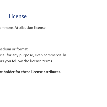
License
Commons Attribution license.
 medium or format
rial for any purpose, even commercially.
as you follow the license terms.
t holder for these license attributes.