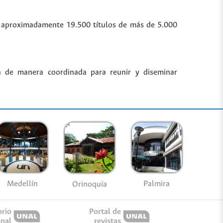
bre aproximadamente 19.500 títulos de más de 5.000
n de manera coordinada para reunir y diseminar
Medellín
Palmira
Orinoquía
orio
Portal de
onal
revistas