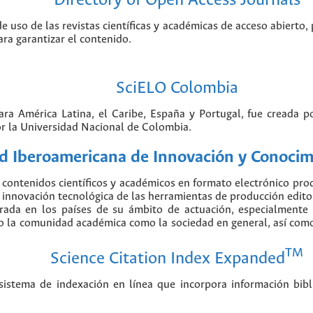
Directory of Open Access Journals
de uso de las revistas científicas y académicas de acceso abierto,
ara garantizar el contenido.
SciELO Colombia
para América Latina, el Caribe, España y Portugal, fue creada 
r la Universidad Nacional de Colombia.
 Iberoamericana de Innovación y Conocimi
contenidos científicos y académicos en formato electrónico pr
nnovación tecnológica de las herramientas de producción editorial
erada en los países de su ámbito de actuación, especialmente
o la comunidad académica como la sociedad en general, así como 
TM
Science Citation Index Expanded
stema de indexación en línea que incorpora información biblio