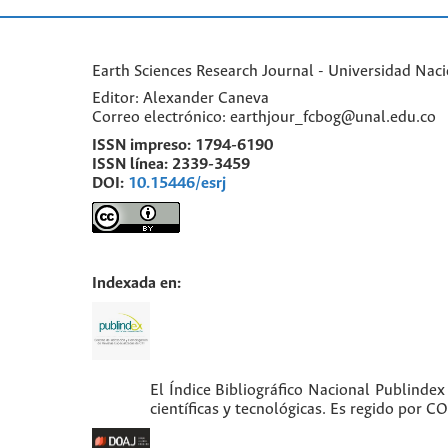
Earth Sciences Research Journal - Universidad Nac
Editor: Alexander Caneva
Correo electrónico: earthjour_fcbog@unal.edu.co
ISSN impreso:
1794-6190
ISSN línea:
2339-3459
DOI:
10.15446/esrj
Indexada en:
El Índice Bibliográfico Nacional Publindex
científicas y tecnológicas. Es regido por 