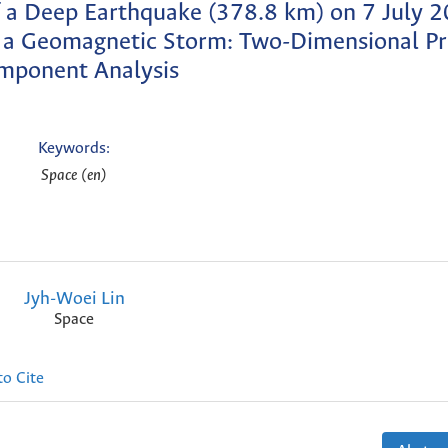
f a Deep Earthquake (378.8 km) on 7 July 
 a Geomagnetic Storm: Two-Dimensional Pri
mponent Analysis
Keywords:
Space (en)
Jyh-Woei Lin
Space
o Cite