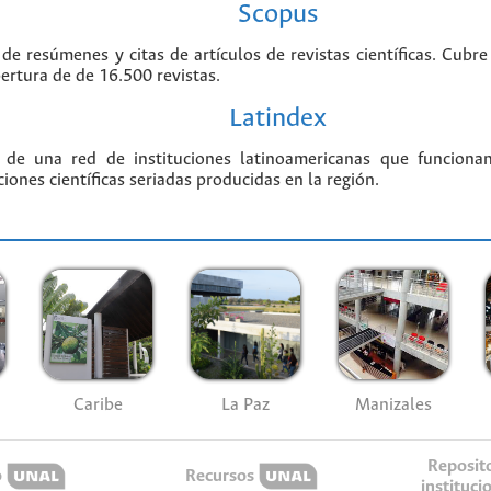
Scopus
 de resúmenes y citas de artículos de revistas científicas. Cu
bertura de de 16.500 revistas.
Latindex
 de una red de instituciones latinoamericanas que funciona
ciones científicas seriadas producidas en la región.
Caribe
La Paz
Manizales
Reposit
o
Recursos
instituci