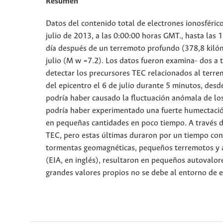
Resumen
Datos del contenido total de electrones ionosféri
julio de 2013, a las 0:00:00 horas GMT., hasta las 1
día después de un terremoto profundo (378,8 kilóm
julio (M w =7.2). Los datos fueron examina- dos a
detectar los precursores TEC relacionados al terre
del epicentro el 6 de julio durante 5 minutos, desde
podría haber causado la fluctuación anómala de los
podría haber experimentado una fuerte humectación 
en pequeñas cantidades en poco tiempo. A través d
TEC, pero estas últimas duraron por un tiempo con
tormentas geomagnéticas, pequeños terremotos y ac
(EIA, en inglés), resultaron en pequeños autovalore
grandes valores propios no se debe al entorno de 