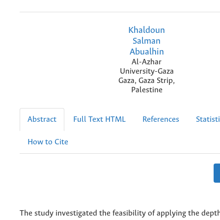
Khaldoun
Salman
Abualhin
Al-Azhar
University-Gaza
Gaza, Gaza Strip,
Palestine
Abstract
Full Text HTML
References
Statist
How to Cite
The study investigated the feasibility of applying the dept