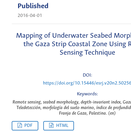
Published
2016-04-01
Mapping of Underwater Seabed Morp
the Gaza Strip Coastal Zone Using
Sensing Technique
DOI:
https://doi.org/10.15446/esrj.v20n2.5025
Keywords:
Remote sensing, seabed morphology, depth-invariant index, Gaza 
Teledetección, morfología del suelo marino, índice de profundi
Franja de Gaza, Palestina. (en)
PDF
HTML