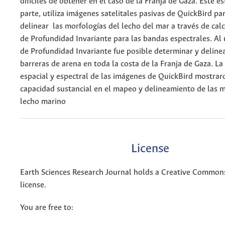
difíciles de obtener en el caso de la Franja de Gaza. Este e
parte, utiliza imágenes satelitales pasivas de QuickBird p
delinear las morfologías del lecho del mar a través de calc
de Profundidad Invariante para las bandas espectrales. Al u
de Profundidad Invariante fue posible determinar y deline
barreras de arena en toda la costa de la Franja de Gaza. La
espacial y espectral de las imágenes de QuickBird mostra
capacidad sustancial en el mapeo y delineamiento de las m
lecho marino
License
Earth Sciences Research Journal holds a Creative Commons
license.
You are free to: