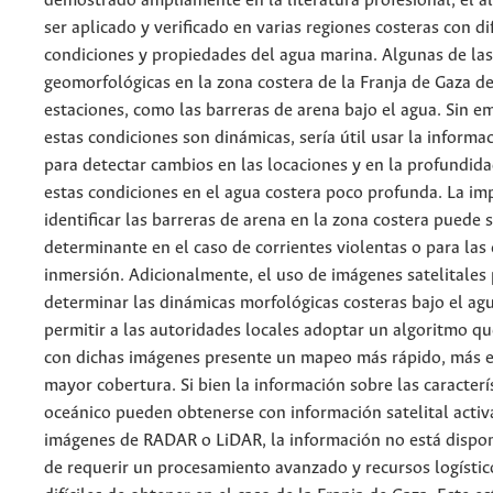
demostrado ampliamente en la literatura profesional, el a
ser aplicado y verificado en varias regiones costeras con di
condiciones y propiedades del agua marina. Algunas de la
geomorfológicas en la zona costera de la Franja de Gaza d
estaciones, como las barreras de arena bajo el agua. Sin 
estas condiciones son dinámicas, sería útil usar la informac
para detectar cambios en las locaciones y en la profundidad
estas condiciones en el agua costera poco profunda. La im
identificar las barreras de arena en la zona costera puede 
determinante en el caso de corrientes violentas o para las
inmersión. Adicionalmente, el uso de imágenes satelitales
determinar las dinámicas morfológicas costeras bajo el ag
permitir a las autoridades locales adoptar un algoritmo 
con dichas imágenes presente un mapeo más rápido, más ef
mayor cobertura. Si bien la información sobre las caracterí
oceánico pueden obtenerse con información satelital activ
imágenes de RADAR o LiDAR, la información no está dispo
de requerir un procesamiento avanzado y recursos logístic