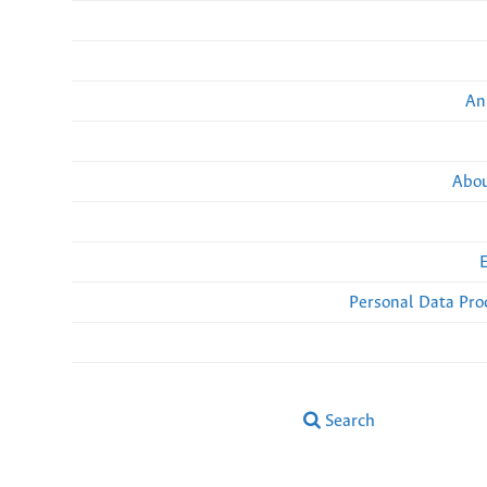
An
Abou
Personal Data Pro
Search