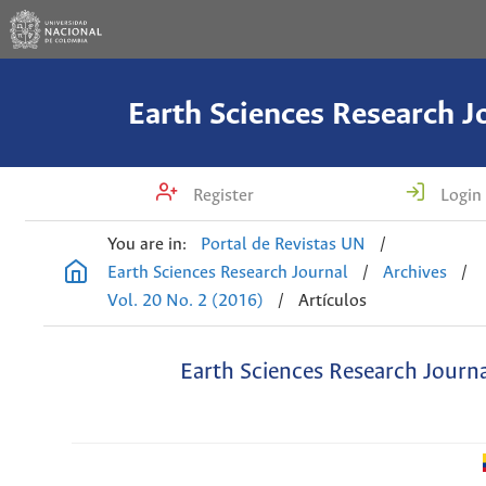
Earth Sciences Research J
Register
Login
You are in:
Portal de Revistas UN
/
Earth Sciences Research Journal
/
Archives
/
Vol. 20 No. 2 (2016)
/
Artículos
Earth Sciences Research Journ