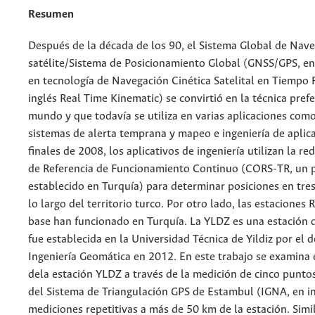
Resumen
Después de la década de los 90, el Sistema Global de Nav
satélite/Sistema de Posicionamiento Global (GNSS/GPS, en
en tecnología de Navegación Cinética Satelital en Tiempo 
inglés Real Time Kinematic) se convirtió en la técnica prefe
mundo y que todavía se utiliza en varias aplicaciones com
sistemas de alerta temprana y mapeo e ingeniería de aplica
finales de 2008, los aplicativos de ingeniería utilizan la re
de Referencia de Funcionamiento Continuo (CORS-TR, un 
establecido en Turquía) para determinar posiciones en tre
lo largo del territorio turco. Por otro lado, las estaciones
base han funcionado en Turquía. La YLDZ es una estación d
fue establecida en la Universidad Técnica de Yildiz por el
Ingeniería Geomática en 2012. En este trabajo se examina
dela estación YLDZ a través de la medición de cinco puntos
del Sistema de Triangulación GPS de Estambul (IGNA, en in
mediciones repetitivas a más de 50 km de la estación. Sim