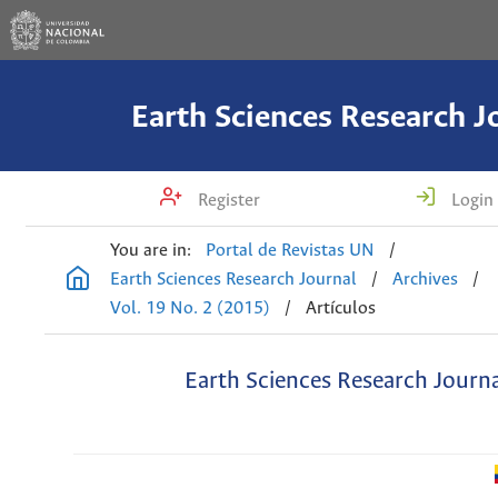
Earth Sciences Research J
Register
Login
You are in:
Portal de Revistas UN
/
Earth Sciences Research Journal
/
Archives
/
Vol. 19 No. 2 (2015)
/
Artículos
Earth Sciences Research Journ