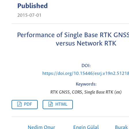
Published
2015-07-01
Performance of Single Base RTK GNS
versus Network RTK
DOI:
https://doi.org/10.15446/esrj.v19n2.5121
Keywords:
RTK GNSS, CORS, Single Base RTK (en)
PDF
HTML
Nedim Onur
Engin Gülal
Burak