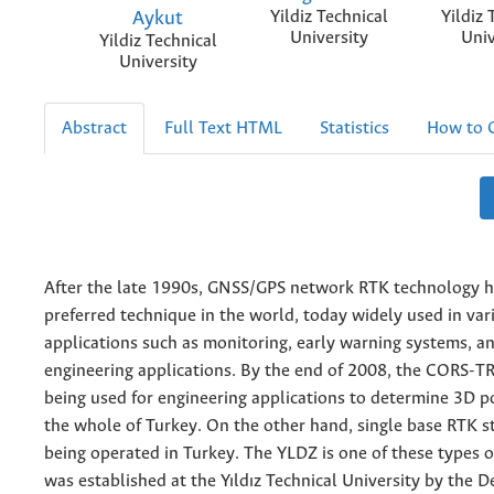
Aykut
Yildiz Technical
Yildiz 
University
Univ
Yildiz Technical
University
Abstract
Full Text HTML
Statistics
How to C
After the late 1990s, GNSS/GPS network RTK technology 
preferred technique in the world, today widely used in var
applications such as monitoring, early warning systems, 
engineering applications. By the end of 2008, the CORS-T
being used for engineering applications to determine 3D p
the whole of Turkey. On the other hand, single base RTK s
being operated in Turkey. The YLDZ is one of these types of
was established at the Yıldız Technical University by the 