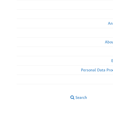
An
Abou
Personal Data Pro
Search