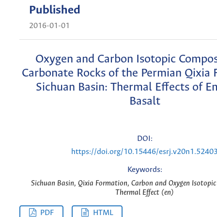
Published
2016-01-01
Oxygen and Carbon Isotopic Composi
Carbonate Rocks of the Permian Qixia 
Sichuan Basin: Thermal Effects of 
Basalt
DOI:
https://doi.org/10.15446/esrj.v20n1.5240
Keywords:
Sichuan Basin, Qixia Formation, Carbon and Oxygen Isotopic
Thermal Effect (en)
PDF
HTML