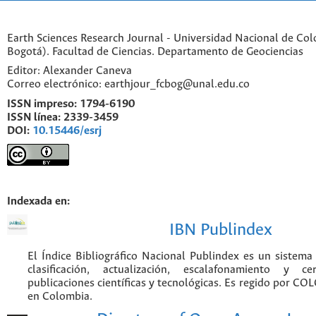
Earth Sciences Research Journal - Universidad Nacional de Co
Bogotá). Facultad de Ciencias. Departamento de Geociencias
Editor: Alexander Caneva
Correo electrónico: earthjour_fcbog@unal.edu.co
ISSN impreso:
1794-6190
ISSN línea:
2339-3459
DOI:
10.15446/esrj
Indexada en:
IBN Publindex
El Índice Bibliográfico Nacional Publindex es un sistem
clasificación, actualización, escalafonamiento y ce
publicaciones científicas y tecnológicas. Es regido por CO
en Colombia.