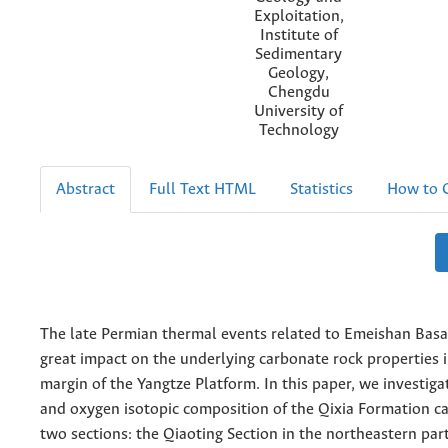
Exploitation,
Institute of
Sedimentary
Geology,
Chengdu
University of
Technology
Abstract
Full Text HTML
Statistics
How to C
The late Permian thermal events related to Emeishan Basa
great impact on the underlying carbonate rock properties 
margin of the Yangtze Platform. In this paper, we investig
and oxygen isotopic composition of the Qixia Formation c
two sections: the Qiaoting Section in the northeastern par