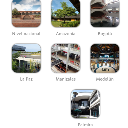
Nivel nacional
Amazonía
Bogotá
La Paz
Manizales
Medellín
Palmira