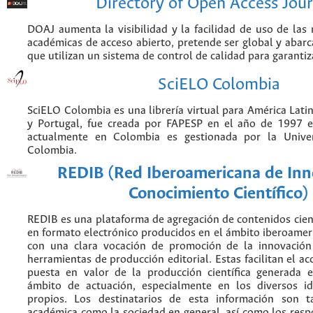
Directory of Open Access Jour
DOAJ aumenta la visibilidad y la facilidad de uso de las r
académicas de acceso abierto, pretende ser global y abarca
que utilizan un sistema de control de calidad para garantiz
SciELO Colombia
SciELO Colombia es una librería virtual para América Latin
y Portugal, fue creada por FAPESP en el año de 1997 e
actualmente en Colombia es gestionada por la Unive
Colombia.
REDIB (Red Iberoamericana de Inn
Conocimiento Científico)
REDIB es una plataforma de agregación de contenidos cien
en formato electrónico producidos en el ámbito iberoame
con una clara vocación de promoción de la innovación
herramientas de producción editorial. Estas facilitan el acc
puesta en valor de la producción científica generada 
ámbito de actuación, especialmente en los diversos i
propios. Los destinatarios de esta información son 
académica como la sociedad en general, así como los resp