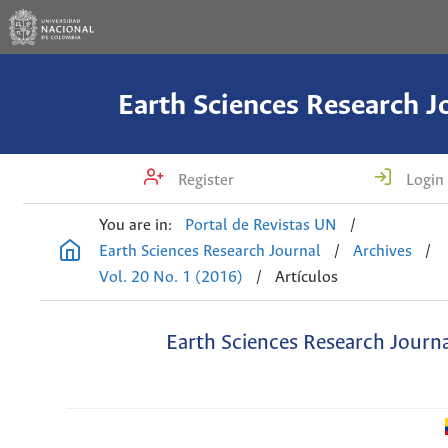
Earth Sciences Research J
Register
Login
You are in:
Portal de Revistas UN
/
Earth Sciences Research Journal
/
Archives
/
Vol. 20 No. 1 (2016)
/
Artículos
Earth Sciences Research Journ