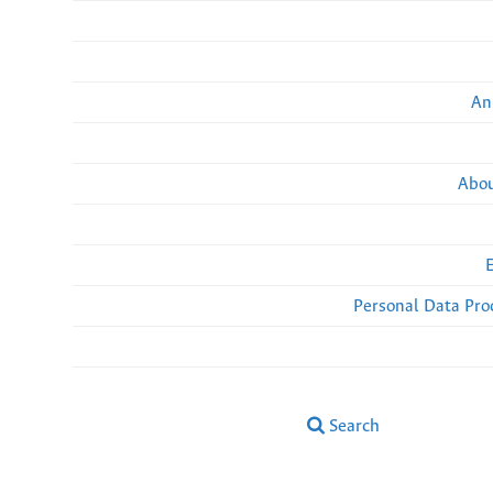
An
Abou
Personal Data Pro
Search