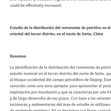
could be effectively increased.
Estudio de la distribución del remanente de petróleo en e
oriental del tercer distrito, en el norte de Sartu, China
Resumen
La identificación de la distribución del remanente de petró
estudio esencial en el tercer distrito del norte de Sartu, 
al bloque occidental del campo petrolífero de Daqing. Est
conocido como una zona ejemplar para aprovechar el pote
explotación por inundación y que se caracteriza por una hi
y de largo desarrollo de sus pozos. Con base a las caracter
tectónicas y sedimentarias del área de estudio se utliliza
de modelado geológico 3D en depósitos con facies control