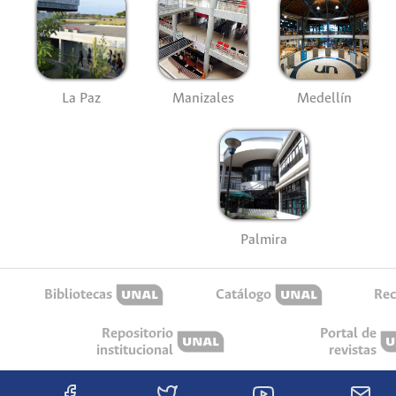
La Paz
Manizales
Medellín
Palmira
Bibliotecas
Catálogo
Rec
Repositorio
Portal de
institucional
revistas