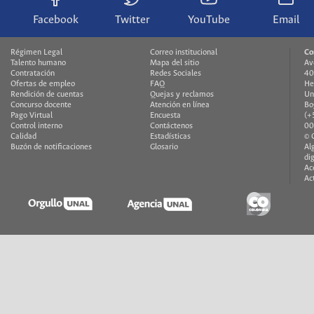
Facebook
Twitter
YouTube
Email
Régimen Legal
Correo institucional
Co
Talento humano
Mapa del sitio
Av
Contratación
Redes Sociales
40
Ofertas de empleo
FAQ
He
Rendición de cuentas
Quejas y reclamos
Un
Concurso docente
Atención en línea
Bo
Pago Virtual
Encuesta
(+
Control interno
Contáctenos
00
Calidad
Estadísticas
© 
Buzón de notificaciones
Glosario
Al
di
Ac
Ac