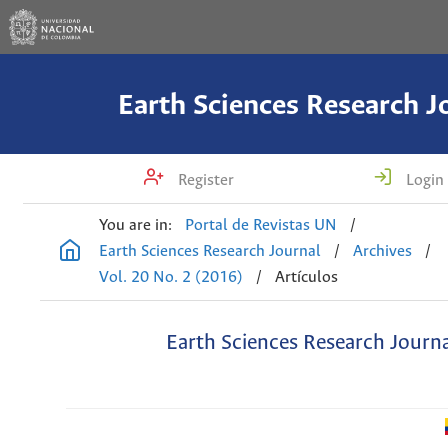
Earth Sciences Research J
Register
Login
You are in:
Portal de Revistas UN
/
Earth Sciences Research Journal
/
Archives
/
Vol. 20 No. 2 (2016)
/
Artículos
Earth Sciences Research Journ