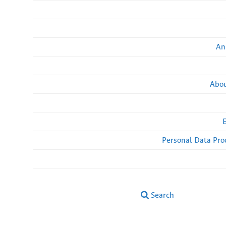
An
Abou
Personal Data Pro
Search