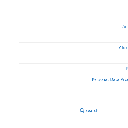
An
Abou
Personal Data Pro
Search