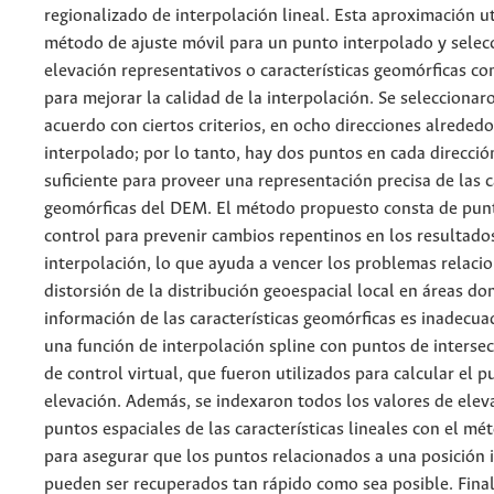
regionalizado de interpolación lineal. Esta aproximación ut
método de ajuste móvil para un punto interpolado y selec
elevación representativos o características geomórficas c
para mejorar la calidad de la interpolación. Se selecciona
acuerdo con ciertos criterios, en ocho direcciones alreded
interpolado; por lo tanto, hay dos puntos en cada dirección
suficiente para proveer una representación precisa de las c
geomórficas del DEM. El método propuesto consta de punt
control para prevenir cambios repentinos en los resultados
interpolación, lo que ayuda a vencer los problemas relacio
distorsión de la distribución geoespacial local en áreas do
información de las características geomórficas es inadecuad
una función de interpolación spline con puntos de interse
de control virtual, que fueron utilizados para calcular el 
elevación. Además, se indexaron todos los valores de eleva
puntos espaciales de las características lineales con el mé
para asegurar que los puntos relacionados a una posición 
pueden ser recuperados tan rápido como sea posible. Fina