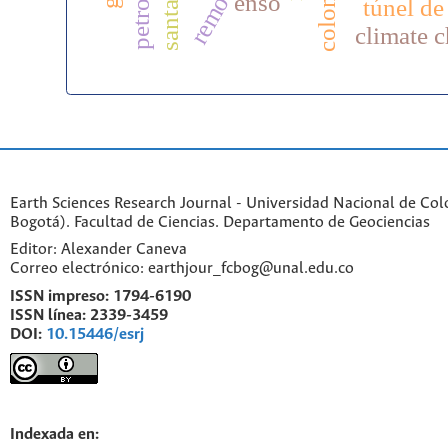
enso
túnel de
climate 
Earth Sciences Research Journal - Universidad Nacional de Co
Bogotá). Facultad de Ciencias. Departamento de Geociencias
Editor: Alexander Caneva
Correo electrónico: earthjour_fcbog@unal.edu.co
ISSN impreso:
1794-6190
ISSN línea:
2339-3459
DOI:
10.15446/esrj
Indexada en: