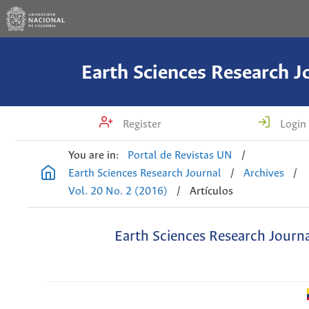
Earth Sciences Research J
Register
Login
You are in:
Portal de Revistas UN
/
Earth Sciences Research Journal
/
Archives
/
Vol. 20 No. 2 (2016)
/
Artículos
Earth Sciences Research Journ