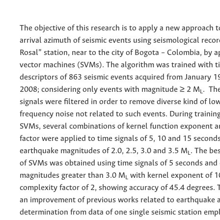
The objective of this research is to apply a new approach 
arrival azimuth of seismic events using seismological recor
Rosal” station, near to the city of Bogota – Colombia, by 
vector machines (SVMs). The algorithm was trained with t
descriptors of 863 seismic events acquired from January 
2008; considering only events with magnitude ≥ 2 M
. Th
L
signals were filtered in order to remove diverse kind of lo
frequency noise not related to such events. During training
SVMs, several combinations of kernel function exponent 
factor were applied to time signals of 5, 10 and 15 second
earthquake magnitudes of 2.0, 2.5, 3.0 and 3.5 M
. The bes
L
of SVMs was obtained using time signals of 5 seconds and
magnitudes greater than 3.0 M
with kernel exponent of 1
L
complexity factor of 2, showing accuracy of 45.4 degrees. T
an improvement of previous works related to earthquake a
determination from data of one single seismic station em