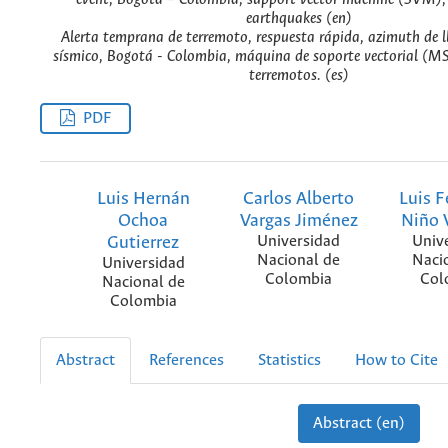
earthquakes (en)
Alerta temprana de terremoto, respuesta rápida, azimuth de l
sísmico, Bogotá - Colombia, máquina de soporte vectorial (MS
terremotos. (es)
PDF
Luis Hernán
Carlos Alberto
Luis 
Ochoa
Vargas Jiménez
Niño 
Gutierrez
Universidad
Univ
Nacional de
Naci
Universidad
Colombia
Col
Nacional de
Colombia
Abstract
References
Statistics
How to Cite
Abstract (en)