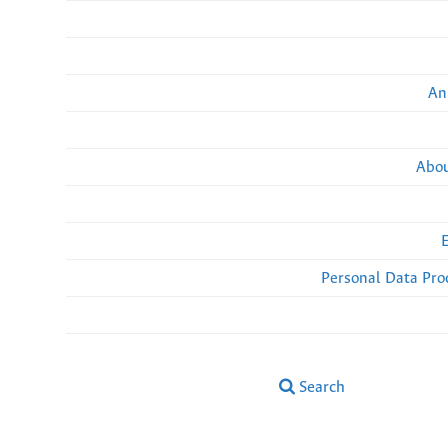
An
Abou
Personal Data Pro
Search