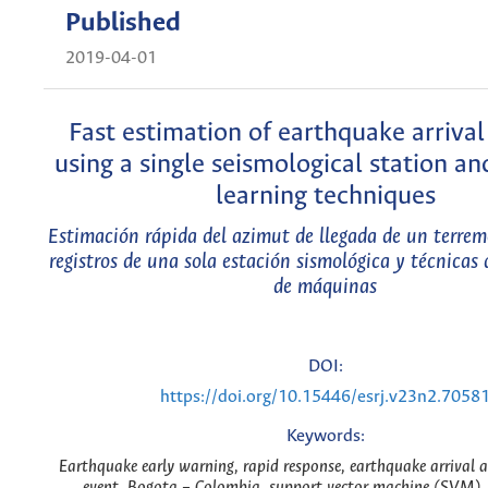
Published
2019-04-01
Fast estimation of earthquake arriva
using a single seismological station a
learning techniques
Estimación rápida del azimut de llegada de un terrem
registros de una sola estación sismológica y técnicas 
de máquinas
DOI:
https://doi.org/10.15446/esrj.v23n2.7058
Keywords:
Earthquake early warning, rapid response, earthquake arrival 
event, Bogota – Colombia, support vector machine (SVM),