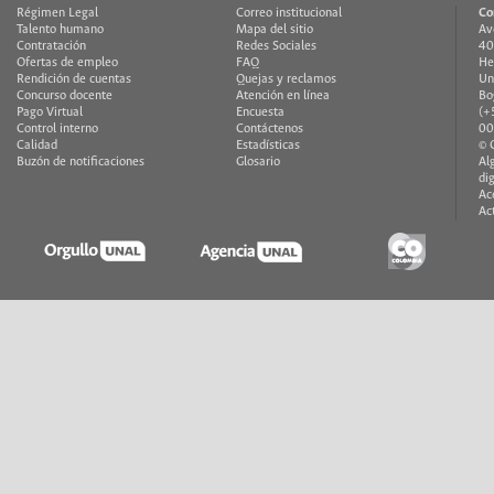
Régimen Legal
Correo institucional
Co
Talento humano
Mapa del sitio
Av
Contratación
Redes Sociales
40
Ofertas de empleo
FAQ
He
Rendición de cuentas
Quejas y reclamos
Un
Concurso docente
Atención en línea
Bo
Pago Virtual
Encuesta
(+
Control interno
Contáctenos
00
Calidad
Estadísticas
© 
Buzón de notificaciones
Glosario
Al
di
Ac
Ac