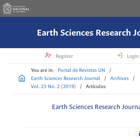
Earth Sciences Research J
Register
Login
You are in:
Portal de Revistas UN
/
Earth Sciences Research Journal
/
Archives
/
Vol. 23 No. 2 (2019)
/
Artículos
Earth Sciences Research Journ