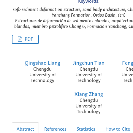
Keywords:
soft-sediment deformation structure, sand body architecture, C
Yanchang Formation, Ordos Basin, (en)
Estructuras de deformación de sedimentos blandos, arquitectu
blandos, miembro petrolífero Chang 6, Formación Yanchang, Cu
PDF
Qingshao Liang
Jingchun Tian
Fen
Chengdu
Chengdu
Ch
University of
University of
Unive
Technology
Technology
Tech
Xiang Zhang
Chengdu
University of
Technology
Abstract
References
Statistics
How to Cite