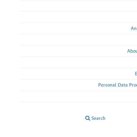
An
Abou
Personal Data Pro
Search