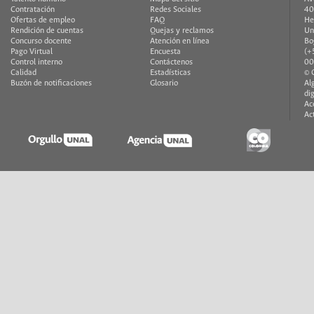
Contratación
Redes Sociales
40
Ofertas de empleo
FAQ
He
Rendición de cuentas
Quejas y reclamos
Un
Concurso docente
Atención en línea
Bo
Pago Virtual
Encuesta
(+
Control interno
Contáctenos
00
Calidad
Estadísticas
© 
Buzón de notificaciones
Glosario
Al
di
Ac
Ac