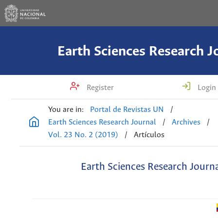
Earth Sciences Research J
Register
Login
You are in:
Portal de Revistas UN
/
Earth Sciences Research Journal
/
Archives
/
Vol. 23 No. 2 (2019)
/
Artículos
Earth Sciences Research Journ