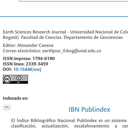
Earth Sciences Research Journal - Universidad Nacional de Co
Bogotá). Facultad de Ciencias. Departamento de Geociencias
Editor: Alexander Caneva
Correo electrónico: earthjour_fcbog@unal.edu.co
ISSN impreso:
1794-6190
ISSN línea:
2339-3459
DOI:
10.15446/esrj
Indexada en:
IBN Publindex
El Índice Bibliográfico Nacional Publindex es un sistem
clasificación, actualización, escalafonamiento y ce