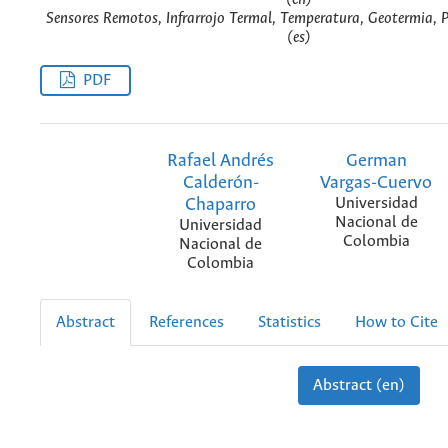
Sensores Remotos, Infrarrojo Termal, Temperatura, Geotermia, P
(es)
PDF
Rafael Andrés
German
Calderón-
Vargas-Cuervo
Chaparro
Universidad
Nacional de
Universidad
Colombia
Nacional de
Colombia
Abstract
References
Statistics
How to Cite
Abstract (en)