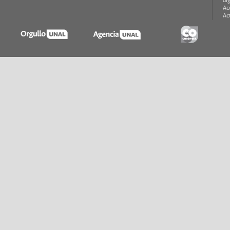
di
Ac
Ac