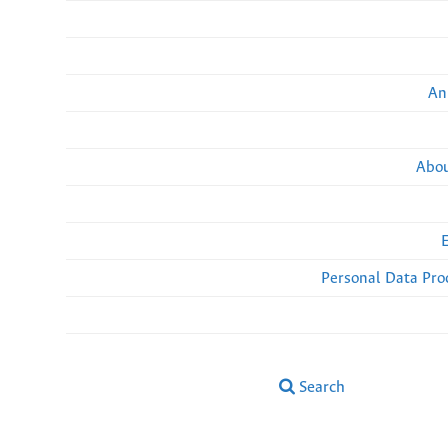
An
Abou
Personal Data Pro
Search