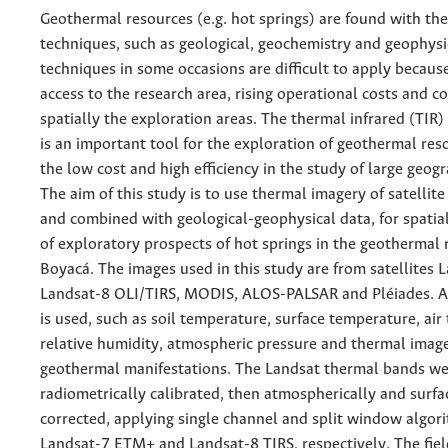
Geothermal resources (e.g. hot springs) are found with the 
techniques, such as geological, geochemistry and geophysi
techniques in some occasions are difficult to apply because
access to the research area, rising operational costs and c
spatially the exploration areas. The thermal infrared (TIR
is an important tool for the exploration of geothermal res
the low cost and high efficiency in the study of large geogr
The aim of this study is to use thermal imagery of satellit
and combined with geological-geophysical data, for spatia
of exploratory prospects of hot springs in the geothermal 
Boyacá. The images used in this study are from satellites
Landsat-8 OLI/TIRS, MODIS, ALOS-PALSAR and Pléiades. Al
is used, such as soil temperature, surface temperature, air
relative humidity, atmospheric pressure and thermal image
geothermal manifestations. The Landsat thermal bands w
radiometrically calibrated, then atmospherically and surfa
corrected, applying single channel and split window algori
Landsat-7 ETM+ and Landsat-8 TIRS, respectively. The fie