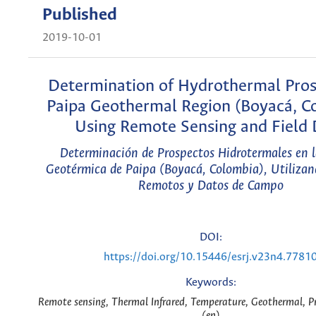
Published
2019-10-01
Determination of Hydrothermal Pros
Paipa Geothermal Region (Boyacá, C
Using Remote Sensing and Field 
Determinación de Prospectos Hidrotermales en 
Geotérmica de Paipa (Boyacá, Colombia), Utilizan
Remotos y Datos de Campo
DOI:
https://doi.org/10.15446/esrj.v23n4.7781
Keywords:
Remote sensing, Thermal Infrared, Temperature, Geothermal, Pr
(en)