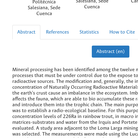
Salesiana, Sede
Car
Politécnica
Cuenca
Salesiana, Sede
Cuenca
Abstract
References
Statistics
How to Cite
Abstract (en)
Mineral processing has been identified among the twelve m
processes that must be under control due to the expose to
radioactive sources. The modification and, generally, the i
concentration of Naturally Occurring Radioactive Materia
the earth's crust cause an imbalance in the ecosystem. Im
affects the fauna, which are able to bio accumulate these 
and introduce them into the trophic chain. The main purpo
was to establish a radio-ecological baseline. For this purp
concentration levels of 226Ra in rainbow trout, in macro i
matrices-substrates and water from the Irquis and Portete
evaluated. A study area adjacent to the Loma Larga minin
was selected. The measurements were made using the Luca