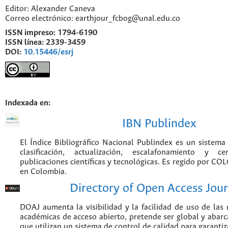
Editor: Alexander Caneva
Correo electrónico: earthjour_fcbog@unal.edu.co
ISSN impreso:
1794-6190
ISSN línea:
2339-3459
DOI:
10.15446/esrj
Indexada en:
IBN Publindex
El Índice Bibliográfico Nacional Publindex es un sistem
clasificación, actualización, escalafonamiento y ce
publicaciones científicas y tecnológicas. Es regido por CO
en Colombia.
Directory of Open Access Jour
DOAJ aumenta la visibilidad y la facilidad de uso de las r
académicas de acceso abierto, pretende ser global y abarca
que utilizan un sistema de control de calidad para garantiz