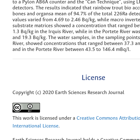
to a Pylon AB6A counter and the "Can Technique", using L
detectors. The results indicated that rainbow trout bio ac
bones and organsa mean of 94.7% of the total 226Ra dete
values varied from 4.69 to 2.46 Bq/kg, while macro invert
substrate matrices showed a concentration that ranged b
1.3 Bq/kg in the Irquis River, while in the Portete River w
and 19.3 Bq/kg. The water samples, in the sampling points 
River, showed concentrations that ranged between 37.3 a
and in the Portete River between 43.5 to 146.4 mBq/l.
License
Copyright (c) 2020 Earth Sciences Research Journal
This work is licensed under a
Creative Commons Attributio
International License
.