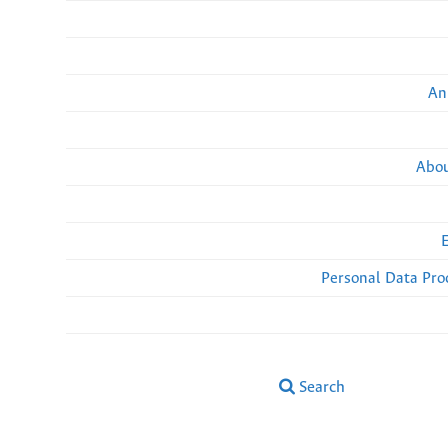
An
Abou
Personal Data Pro
Search