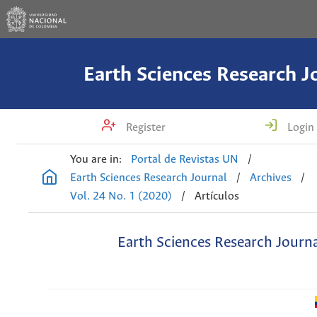
Earth Sciences Research J
Register
Login
You are in:
Portal de Revistas UN
/
Earth Sciences Research Journal
/
Archives
/
Vol. 24 No. 1 (2020)
/
Artículos
Earth Sciences Research Journ