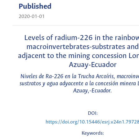
Published
2020-01-01
Levels of radium-226 in the rainbow
macroinvertebrates-substrates and
adjacent to the mining concession Lo
Azuay-Ecuador
Niveles de Ra-226 en la Trucha Arcoíris, macroinv
sustratos y agua adyacente a la concesión minera 
Azuay,-Ecuador.
DOI:
https://doi.org/10.15446/esrj.v24n1.7972
Keywords: