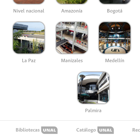
Nivel nacional
Amazonía
Bogotá
La Paz
Manizales
Medellín
Palmira
Bibliotecas
Catálogo
Rec