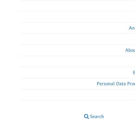
An
Abou
Personal Data Pro
Search