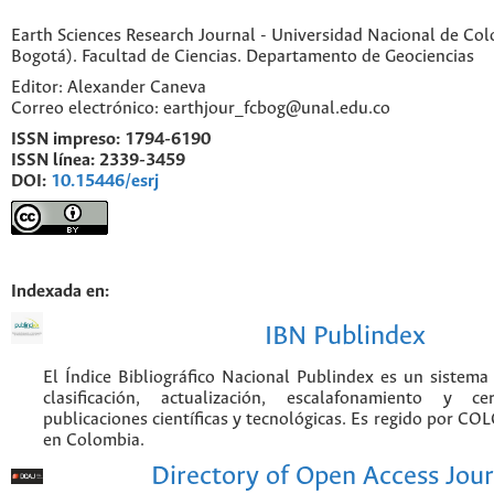
Earth Sciences Research Journal - Universidad Nacional de Co
Bogotá). Facultad de Ciencias. Departamento de Geociencias
Editor: Alexander Caneva
Correo electrónico: earthjour_fcbog@unal.edu.co
ISSN impreso:
1794-6190
ISSN línea:
2339-3459
DOI:
10.15446/esrj
Indexada en:
IBN Publindex
El Índice Bibliográfico Nacional Publindex es un sistem
clasificación, actualización, escalafonamiento y ce
publicaciones científicas y tecnológicas. Es regido por CO
en Colombia.
Directory of Open Access Jour