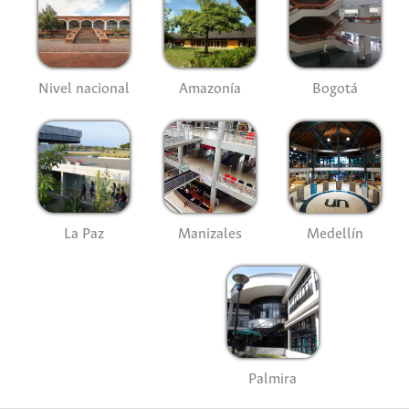
Nivel nacional
Amazonía
Bogotá
La Paz
Manizales
Medellín
Palmira