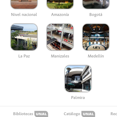
Nivel nacional
Amazonía
Bogotá
La Paz
Manizales
Medellín
Palmira
Bibliotecas
Catálogo
Rec