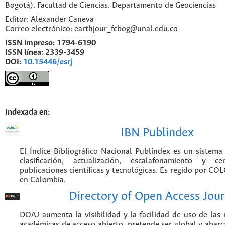
Bogotá). Facultad de Ciencias. Departamento de Geociencias
Editor: Alexander Caneva
Correo electrónico: earthjour_fcbog@unal.edu.co
ISSN impreso:
1794-6190
ISSN línea:
2339-3459
DOI:
10.15446/esrj
Indexada en:
IBN Publindex
El Índice Bibliográfico Nacional Publindex es un sistem
clasificación, actualización, escalafonamiento y ce
publicaciones científicas y tecnológicas. Es regido por CO
en Colombia.
Directory of Open Access Jour
DOAJ aumenta la visibilidad y la facilidad de uso de las r
académicas de acceso abierto, pretende ser global y abarca