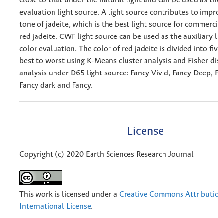
close to that under the natural light and can be used as th
evaluation light source. A light source contributes to impr
tone of jadeite, which is the best light source for commerci
red jadeite. CWF light source can be used as the auxiliary l
color evaluation. The color of red jadeite is divided into fi
best to worst using K-Means cluster analysis and Fisher di
analysis under D65 light source: Fancy Vivid, Fancy Deep, 
Fancy dark and Fancy.
License
Copyright (c) 2020 Earth Sciences Research Journal
This work is licensed under a
Creative Commons Attributio
International License
.