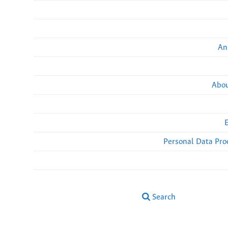
An
Abou
Personal Data Pro
Search