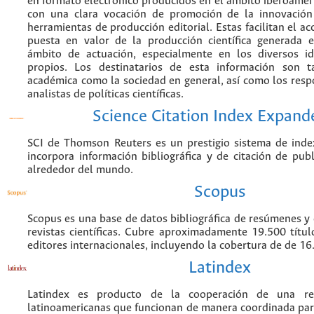
en formato electrónico producidos en el ámbito iberoame
con una clara vocación de promoción de la innovación
herramientas de producción editorial. Estas facilitan el acc
puesta en valor de la producción científica generada 
ámbito de actuación, especialmente en los diversos i
propios. Los destinatarios de esta información son 
académica como la sociedad en general, así como los resp
analistas de políticas científicas.
Science Citation Index Expand
SCI de Thomson Reuters es un prestigio sistema de inde
incorpora información bibliográfica y de citación de publi
alrededor del mundo.
Scopus
Scopus es una base de datos bibliográfica de resúmenes y c
revistas científicas. Cubre aproximadamente 19.500 títu
editores internacionales, incluyendo la cobertura de de 16.
Latindex
Latindex es producto de la cooperación de una red
latinoamericanas que funcionan de manera coordinada par