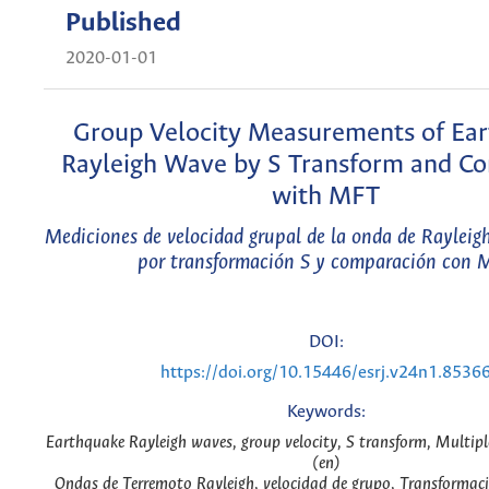
Published
2020-01-01
Group Velocity Measurements of Ea
Rayleigh Wave by S Transform and C
with MFT
Mediciones de velocidad grupal de la onda de Rayleig
por transformación S y comparación con 
DOI:
https://doi.org/10.15446/esrj.v24n1.8536
Keywords:
Earthquake Rayleigh waves, group velocity, S transform, Multiple
(en)
Ondas de Terremoto Rayleigh, velocidad de grupo, Transformaci