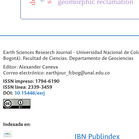
geomorphic reclamation
Earth Sciences Research Journal - Universidad Nacional de Co
Bogotá). Facultad de Ciencias. Departamento de Geociencias
Editor: Alexander Caneva
Correo electrónico: earthjour_fcbog@unal.edu.co
ISSN impreso:
1794-6190
ISSN línea:
2339-3459
DOI:
10.15446/esrj
Indexada en:
IBN Publindex