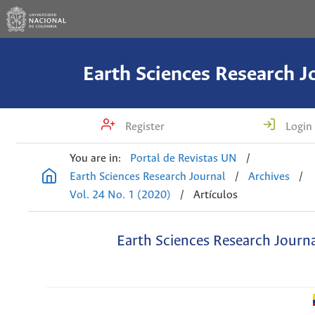
Earth Sciences Research J
Register
Login
You are in:
Portal de Revistas UN
/
Earth Sciences Research Journal
/
Archives
/
Vol. 24 No. 1 (2020)
/
Artículos
Earth Sciences Research Journ