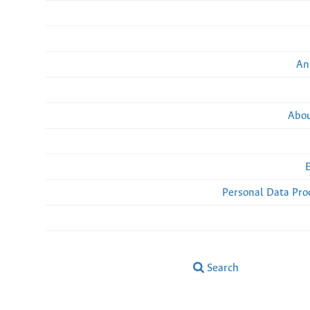
An
Abou
Personal Data Pro
Search