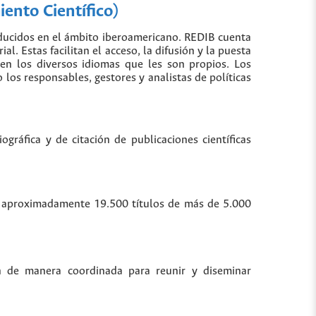
ento Científico)
oducidos en el ámbito iberoamericano. REDIB cuenta
. Estas facilitan el acceso, la difusión y la puesta
 en los diversos idiomas que les son propios. Los
los responsables, gestores y analistas de políticas
gráfica y de citación de publicaciones científicas
bre aproximadamente 19.500 títulos de más de 5.000
n de manera coordinada para reunir y diseminar