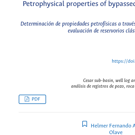
Petrophysical properties of bypassed
Determinación de propiedades petrofísicas a través 
evaluación de reservorios clá
https://do
Cesar sub-basin, well log an
análisis de registros de pozo, roca
PDF
Helmer Fernando A
Olave