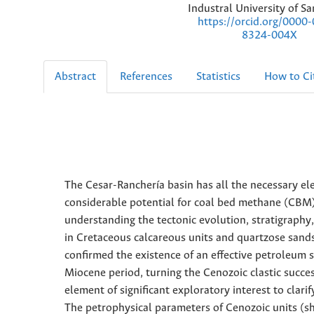
Industral University of S
https://orcid.org/0000
8324-004X
Abstract
References
Statistics
How to Ci
The Cesar-Ranchería basin has all the necessary el
considerable potential for coal bed methane (CBM)
understanding the tectonic evolution, stratigraphy
in Cretaceous calcareous units and quartzose sand
confirmed the existence of an effective petroleum s
Miocene period, turning the Cenozoic clastic succe
element of significant exploratory interest to clari
The petrophysical parameters of Cenozoic units (sh