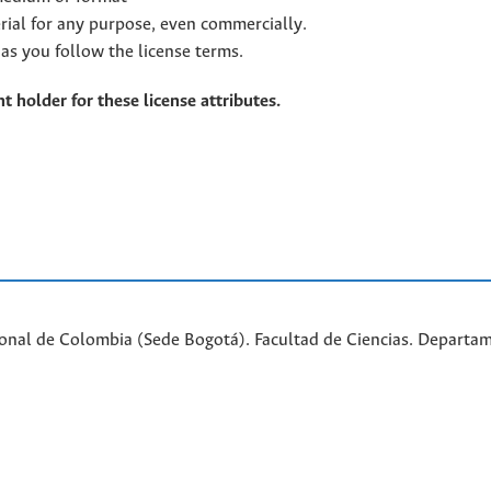
rial for any purpose, even commercially.
as you follow the license terms.
t holder for these license attributes.
ional de Colombia (Sede Bogotá). Facultad de Ciencias. Departa