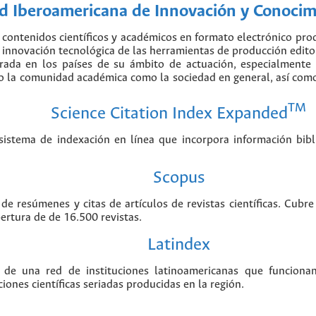
 Iberoamericana de Innovación y Conocimi
contenidos científicos y académicos en formato electrónico pr
nnovación tecnológica de las herramientas de producción editorial
erada en los países de su ámbito de actuación, especialmente
o la comunidad académica como la sociedad en general, así como 
TM
Science Citation Index Expanded
stema de indexación en línea que incorpora información biblio
Scopus
 de resúmenes y citas de artículos de revistas científicas. Cu
bertura de de 16.500 revistas.
Latindex
 de una red de instituciones latinoamericanas que funciona
ciones científicas seriadas producidas en la región.