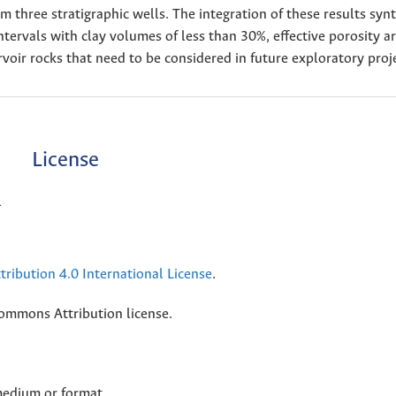
m three stratigraphic wells. The integration of these results syn
intervals with clay volumes of less than 30%, effective porosity 
voir rocks that need to be considered in future exploratory proj
License
l
ribution 4.0 International License
.
Commons Attribution license.
 medium or format