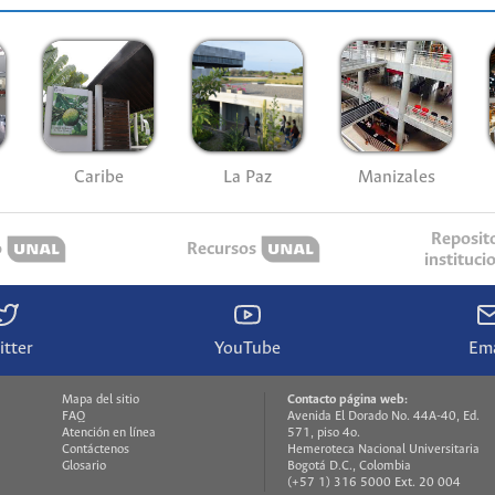
Caribe
La Paz
Manizales
Reposit
o
Recursos
instituci
itter
YouTube
Ema
Mapa del sitio
Contacto página web:
FAQ
Avenida El Dorado No. 44A-40, Ed.
Atención en línea
571, piso 4o.
Contáctenos
Hemeroteca Nacional Universitaria
Glosario
Bogotá D.C., Colombia
(+57 1) 316 5000 Ext. 20 004