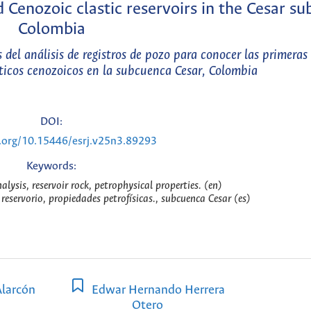
 Cenozoic clastic reservoirs in the Cesar su
Colombia
del análisis de registros de pozo para conocer las primeras 
sticos cenozoicos en la subcuenca Cesar, Colombia
DOI:
i.org/10.15446/esrj.v25n3.89293
Keywords:
alysis, reservoir rock, petrophysical properties. (en)
 reservorio, propiedades petrofísicas., subcuenca Cesar (es)
larcón
Edwar Hernando Herrera
Otero