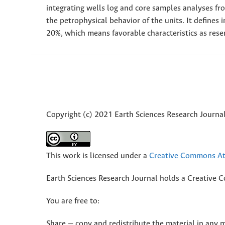
integrating wells log and core samples analyses fro
the petrophysical behavior of the units. It defines 
20%, which means favorable characteristics as reser
Copyright (c) 2021 Earth Sciences Research Journa
This work is licensed under a
Creative Commons Att
Earth Sciences Research Journal holds a Creative 
You are free to:
Share — copy and redistribute the material in any