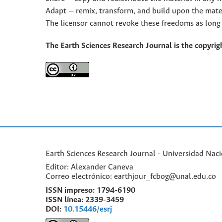
Adapt — remix, transform, and build upon the mate
The licensor cannot revoke these freedoms as long 
The Earth Sciences Research Journal is the copyrigh
Earth Sciences Research Journal - Universidad Nac
Editor: Alexander Caneva
Correo electrónico: earthjour_fcbog@unal.edu.co
ISSN impreso:
1794-6190
ISSN línea:
2339-3459
DOI:
10.15446/esrj