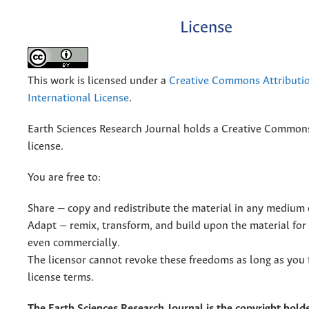
License
This work is licensed under a
Creative Commons Attributio
International License
.
Earth Sciences Research Journal holds a Creative Commons
license.
You are free to:
Share — copy and redistribute the material in any medium 
Adapt — remix, transform, and build upon the material for
even commercially.
The licensor cannot revoke these freedoms as long as you 
license terms.
The Earth Sciences Research Journal is the copyright holde