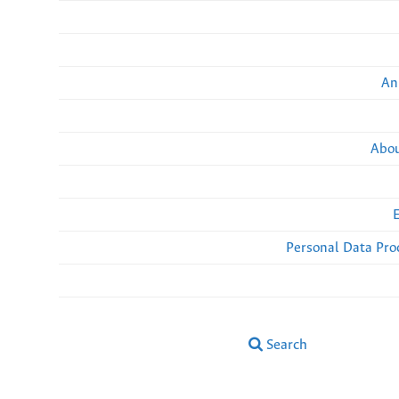
An
Abou
Personal Data Pro
Search