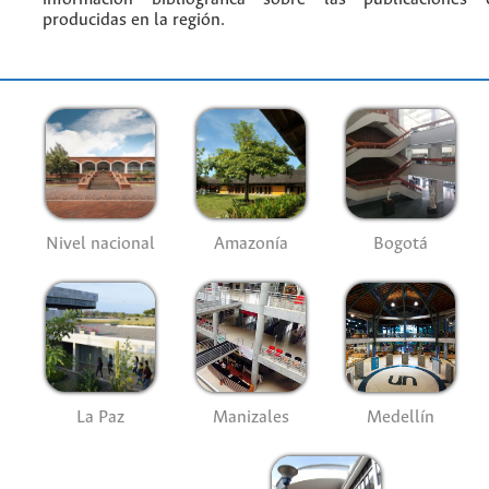
producidas en la región.
Nivel nacional
Amazonía
Bogotá
La Paz
Manizales
Medellín