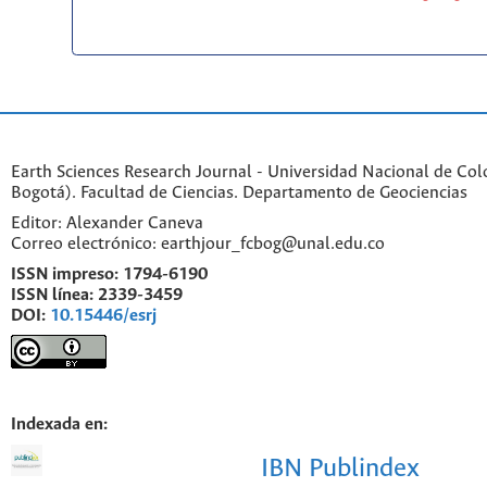
Earth Sciences Research Journal - Universidad Nacional de Co
Bogotá). Facultad de Ciencias. Departamento de Geociencias
Editor: Alexander Caneva
Correo electrónico: earthjour_fcbog@unal.edu.co
ISSN impreso:
1794-6190
ISSN línea:
2339-3459
DOI:
10.15446/esrj
Indexada en:
IBN Publindex