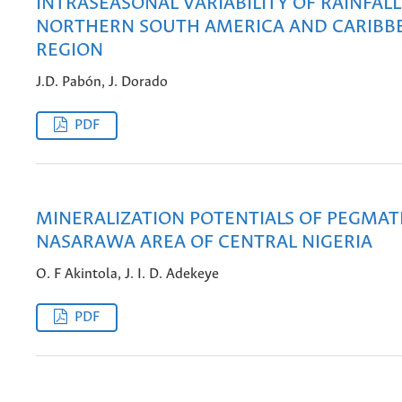
INTRASEASONAL VARIABILITY OF RAINFAL
NORTHERN SOUTH AMERICA AND CARIBB
REGION
J.D. Pabón, J. Dorado
PDF
MINERALIZATION POTENTIALS OF PEGMATI
NASARAWA AREA OF CENTRAL NIGERIA
O. F Akintola, J. I. D. Adekeye
PDF