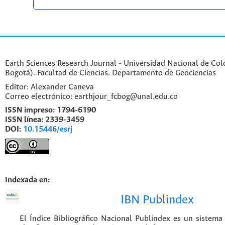
Earth Sciences Research Journal - Universidad Nacional de Co
Bogotá). Facultad de Ciencias. Departamento de Geociencias
Editor: Alexander Caneva
Correo electrónico: earthjour_fcbog@unal.edu.co
ISSN impreso:
1794-6190
ISSN línea:
2339-3459
DOI:
10.15446/esrj
Indexada en:
IBN Publindex
El Índice Bibliográfico Nacional Publindex es un sistem