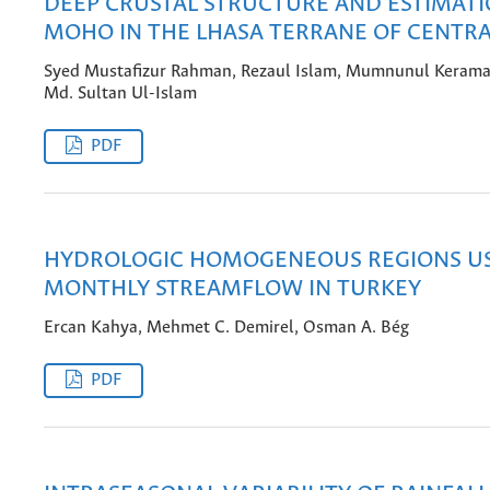
DEEP CRUSTAL STRUCTURE AND ESTIMATI
MOHO IN THE LHASA TERRANE OF CENTRA
Syed Mustafizur Rahman, Rezaul Islam, Mumnunul Kerama
Md. Sultan Ul-Islam
PDF
HYDROLOGIC HOMOGENEOUS REGIONS U
MONTHLY STREAMFLOW IN TURKEY
Ercan Kahya, Mehmet C. Demirel, Osman A. Bég
PDF