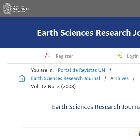
Earth Sciences Research J
Register
Login
You are in:
Portal de Revistas UN
/
Earth Sciences Research Journal
/
Archives
/
Vol. 12 No. 2 (2008)
Earth Sciences Research Journ