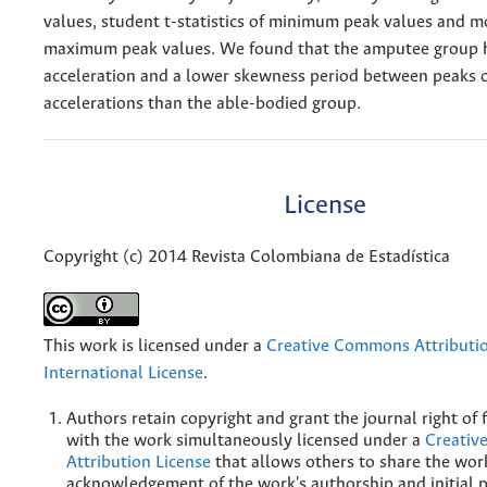
values, student t-statistics of minimum peak values and m
maximum peak values. We found that the amputee group h
acceleration and a lower skewness period between peaks 
accelerations than the able-bodied group.
License
Copyright (c) 2014 Revista Colombiana de Estadística
This work is licensed under a
Creative Commons Attributio
International License
.
Authors retain copyright and grant the journal right of f
with the work simultaneously licensed under a
Creati
Attribution License
that allows others to share the wor
acknowledgement of the work's authorship and initial p