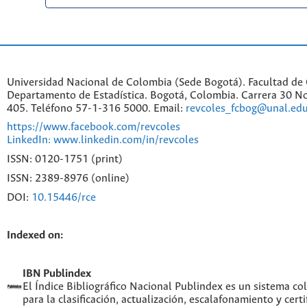
Universidad Nacional de Colombia (Sede Bogotá). Facultad de 
Departamento de Estadística. Bogotá, Colombia. Carrera 30 No
405. Teléfono 57-1-316 5000. Email:
revcoles_fcbog@unal.edu
https://www.facebook.com/revcoles
LinkedIn: www.linkedin.com/in/revcoles
ISSN: 0120-1751 (print)
ISSN: 2389-8976 (online)
DOI:
10.15446/rce
Indexed on:
IBN Publindex
El Índice Bibliográfico Nacional Publindex es un sistema c
para la clasificación, actualización, escalafonamiento y certi