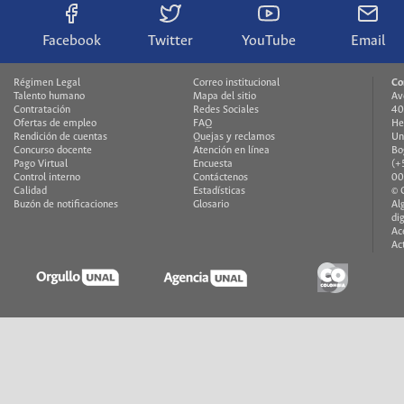
Facebook
Twitter
YouTube
Email
Régimen Legal
Correo institucional
Co
Talento humano
Mapa del sitio
Av
Contratación
Redes Sociales
40
Ofertas de empleo
FAQ
He
Rendición de cuentas
Quejas y reclamos
Un
Concurso docente
Atención en línea
Bo
Pago Virtual
Encuesta
(+
Control interno
Contáctenos
00
Calidad
Estadísticas
© 
Buzón de notificaciones
Glosario
Al
di
Ac
Ac