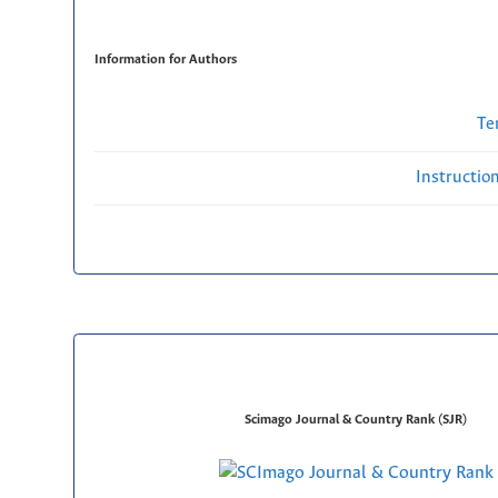
Information for Authors
Te
Instructio
Scimago Journal & Country Rank (SJR)