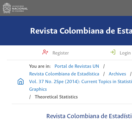
Revista Colombiana de Esta
Register
Login
You are in:
Portal de Revistas UN
/
Revista Colombiana de Estadística
/
Archives
/
Vol. 37 No. 2Spe (2014): Current Topics in Statisti
Graphics
/
Theoretical Statistics
Revista Colombiana de Estadísti