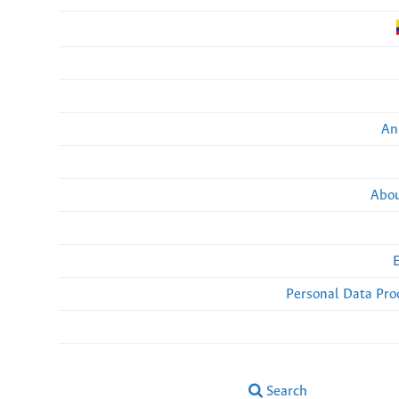
An
Abou
Personal Data Pro
Search