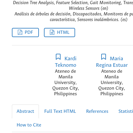
Decision Tree Analysis, Feature Selection, Gait Monitoring, Tran
Wireless Sensors (en)
Análisis de árboles de decisión, Discapacitados, Monitores de p
característica, Sensores inalámbricos. (es)
PDF
HTML
Kardi
Maria
Teknomo
Regina Estuar
Ateneo de
Ateneo de
Manila
Manila
University,
University,
Quezon City,
Quezon City,
Philippines
Philippines
Abstract
Full Text HTML
References
Statist
How to Cite