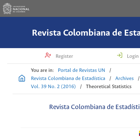
Revista Colombiana de Esta
Register
Login
You are in:
Portal de Revistas UN
/
Revista Colombiana de Estadística
/
Archives
/
Vol. 39 No. 2 (2016)
/
Theoretical Statistics
Revista Colombiana de Estadísti