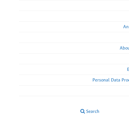
An
Abou
Personal Data Pro
Search