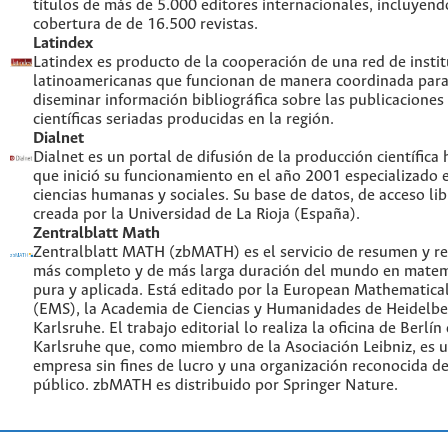
títulos de más de 5.000 editores internacionales, incluyend
cobertura de de 16.500 revistas.
Latindex
Latindex es producto de la cooperación de una red de insti
latinoamericanas que funcionan de manera coordinada para
diseminar información bibliográfica sobre las publicaciones
científicas seriadas producidas en la región.
Dialnet
Dialnet es un portal de difusión de la producción científica
que inició su funcionamiento en el año 2001 especializado 
ciencias humanas y sociales. Su base de datos, de acceso lib
creada por la Universidad de La Rioja (España).
Zentralblatt Math
Zentralblatt MATH (zbMATH) es el servicio de resumen y re
más completo y de más larga duración del mundo en matem
pura y aplicada. Está editado por la European Mathematical
(EMS), la Academia de Ciencias y Humanidades de Heidelbe
Karlsruhe. El trabajo editorial lo realiza la oficina de Berlín
Karlsruhe que, como miembro de la Asociación Leibniz, es 
empresa sin fines de lucro y una organización reconocida de
público. zbMATH es distribuido por Springer Nature.