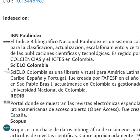
DOI:
10.15446/rce
Indexed on:
IBN Publindex
El Índice Bibliográfico Nacional Publindex es un sistema c
para la clasificación, actualización, escalafonamiento y certi
de las publicaciones científicas y tecnológicas. Es regido po
COLCIENCIAS y el ICFES en Colombia.
SciELO Colombia
SciELO Colombia es una librería virtual para América Latina,
Caribe, España y Portugal, fue creada por FAPESP en el año
en Sao Pablo Brasil, actualmente en Colombia es gestionada
Universidad Nacional de Colombia.
REDIB
Portal donde se muestran las revistas electrónicas española
latinoamericanas de acceso abierto (Open Access). Fue cre
España.
Scopus
Scopus es una base de datos bibliográfica de resúmenes y ci
artículos de revistas científicas. Cubre aproximadamente 1