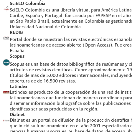
SciELO Colombia
SciELO Colombia es una librería virtual para América Latina,
Caribe, España y Portugal, fue creada por FAPESP en el año
en Sao Pablo Brasil, actualmente en Colombia es gestionada
Universidad Nacional de Colombia.
REDIB
Portal donde se muestran las revistas electrónicas española
latinoamericanas de acceso abierto (Open Access). Fue cre
España.
Scopus
Scopus es una base de datos bibliográfica de resúmenes y ci
artículos de revistas científicas. Cubre aproximadamente 1
títulos de más de 5.000 editores internacionales, incluyend
cobertura de de 16.500 revistas.
Latindex
Latindex es producto de la cooperación de una red de insti
latinoamericanas que funcionan de manera coordinada para
diseminar información bibliográfica sobre las publicaciones
científicas seriadas producidas en la región.
Dialnet
Dialnet es un portal de difusión de la producción científica
que inició su funcionamiento en el año 2001 especializado 
ciencias humanas y sociales. Su base de datos, de acceso lib