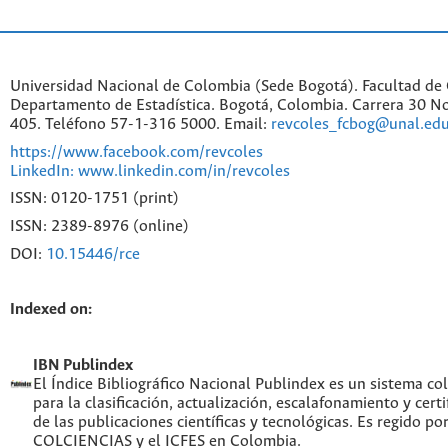
Universidad Nacional de Colombia (Sede Bogotá). Facultad de 
Departamento de Estadística. Bogotá, Colombia. Carrera 30 No
405. Teléfono 57-1-316 5000. Email:
revcoles_fcbog@unal.edu
https://www.facebook.com/revcoles
LinkedIn: www.linkedin.com/in/revcoles
ISSN: 0120-1751 (print)
ISSN: 2389-8976 (online)
DOI:
10.15446/rce
Indexed on:
IBN Publindex
El Índice Bibliográfico Nacional Publindex es un sistema c
para la clasificación, actualización, escalafonamiento y certi
de las publicaciones científicas y tecnológicas. Es regido po
COLCIENCIAS y el ICFES en Colombia.