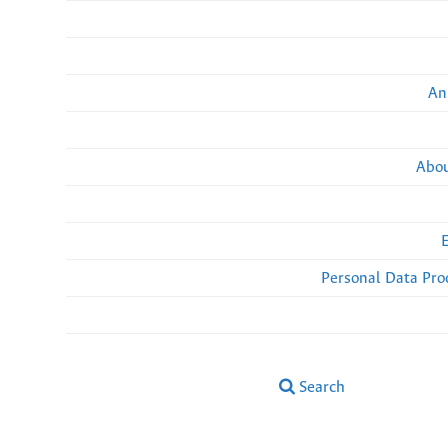
An
Abou
Personal Data Pro
Search