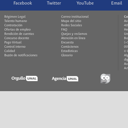
Facebook
Twitter
YouTube
Email
Régimen Legal
Correo institucional
Co
Talento humano
Mapa del sitio
Av
Contratación
Redes Sociales
40
Ofertas de empleo
FAQ
He
Rendición de cuentas
Quejas y reclamos
Un
Concurso docente
Atención en línea
Bo
Pago Virtual
Encuesta
(+
Control interno
Contáctenos
00
Calidad
Estadísticas
© 
Buzón de notificaciones
Glosario
Al
di
Ac
Ac