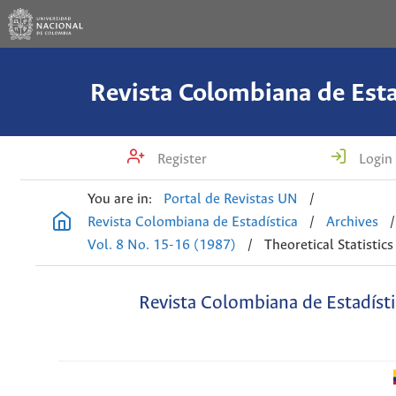
Revista Colombiana de Esta
Register
Login
You are in:
Portal de Revistas UN
/
Revista Colombiana de Estadística
/
Archives
/
Vol. 8 No. 15-16 (1987)
/
Theoretical Statistics
Revista Colombiana de Estadísti