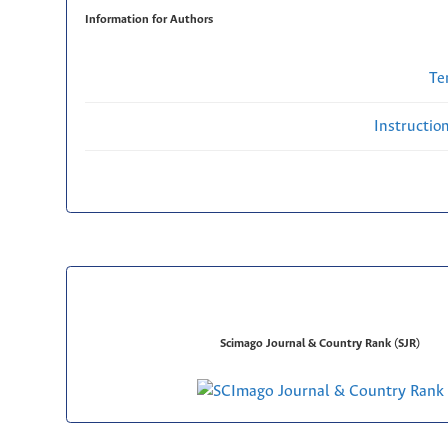
Information for Authors
Te
Instructio
Scimago Journal & Country Rank (SJR)