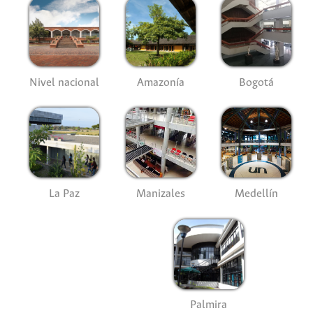
Nivel nacional
Amazonía
Bogotá
La Paz
Manizales
Medellín
Palmira