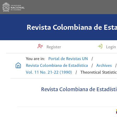
Revista Colombiana de Esta
Register
Login
You are in:
Portal de Revistas UN
/
Revista Colombiana de Estadística
/
Archives
/
Vol. 11 No. 21-22 (1990)
/
Theoretical Statistic
Revista Colombiana de Estadísti