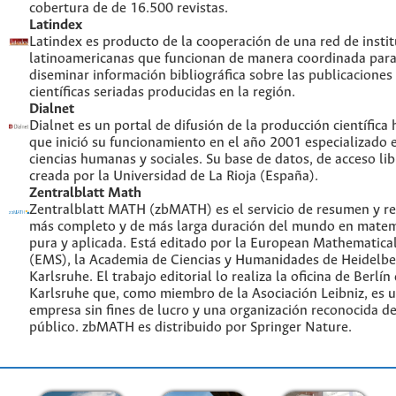
cobertura de de 16.500 revistas.
Latindex
Latindex es producto de la cooperación de una red de insti
latinoamericanas que funcionan de manera coordinada para
diseminar información bibliográfica sobre las publicaciones
científicas seriadas producidas en la región.
Dialnet
Dialnet es un portal de difusión de la producción científica
que inició su funcionamiento en el año 2001 especializado 
ciencias humanas y sociales. Su base de datos, de acceso lib
creada por la Universidad de La Rioja (España).
Zentralblatt Math
Zentralblatt MATH (zbMATH) es el servicio de resumen y re
más completo y de más larga duración del mundo en matem
pura y aplicada. Está editado por la European Mathematical
(EMS), la Academia de Ciencias y Humanidades de Heidelbe
Karlsruhe. El trabajo editorial lo realiza la oficina de Berlín
Karlsruhe que, como miembro de la Asociación Leibniz, es 
empresa sin fines de lucro y una organización reconocida de
público. zbMATH es distribuido por Springer Nature.