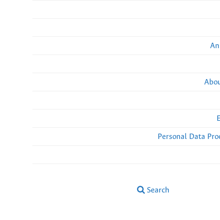
An
Abou
Personal Data Pro
Search