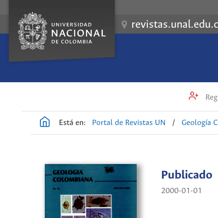
revistas.unal.edu.
Regi
Está en:
Portal de Revistas UN
/
Geología 
Publicado
2000-01-01