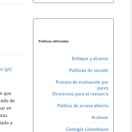
Políticas editoriales
Enfoque y alcance
n (pt)
Políticas de sección
Proceso de evaluación por
pares
on que
Directrices para el revisor/a
tado de
Política de acceso abierto
sar en
stas
Archivar
iado a
Geología Colombiana