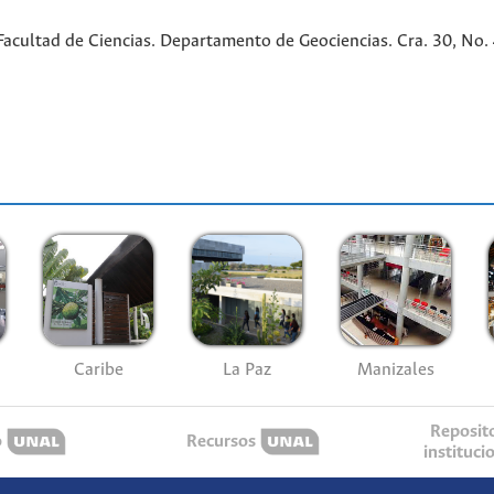
cultad de Ciencias. Departamento de Geociencias. Cra. 30, No. 45
Caribe
La Paz
Manizales
Reposit
o
Recursos
instituci