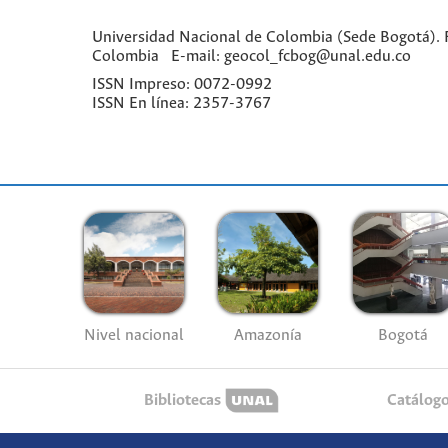
Universidad Nacional de Colombia (Sede Bogotá). Fa
Colombia E-mail: geocol_fcbog@unal.edu.co
ISSN Impreso: 0072-0992
ISSN En línea: 2357-3767
Nivel nacional
Amazonía
Bogotá
Bibliotecas
Catálog