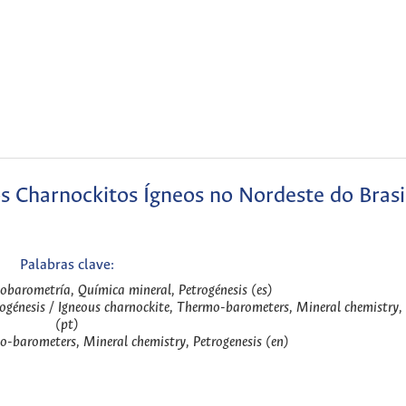
os Charnockitos Ígneos no Nordeste do Brasi
Palabras clave:
obarometría, Química mineral, Petrogénesis (es)
génesis / Igneous charnockite, Thermo-barometers, Mineral chemistry, 
(pt)
o-barometers, Mineral chemistry, Petrogenesis (en)