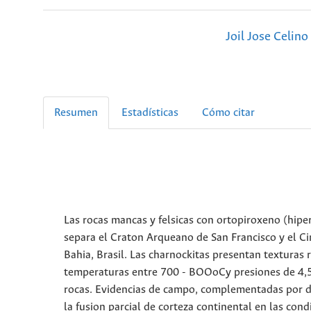
Joil Jose Celino
Resumen
Estadísticas
Cómo citar
Las rocas mancas y felsicas con ortopiroxeno (hip
separa el Craton Arqueano de San Francisco y el C
Bahia, Brasil. Las charnockitas presentan texturas 
temperaturas entre 700 - BOOoCy presiones de 4,5 
rocas. Evidencias de campo, complementadas por da
la fusion parcial de corteza continental en las condi