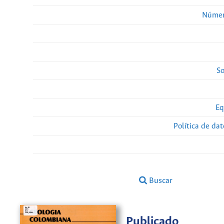
Númer
So
Eq
Política de da
Buscar
Publicado