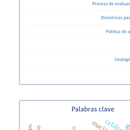
Proceso de evaluac
Directrices par
Política de 
Geolog
Palabras clave
cefálopo