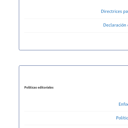
Directrices p
Declaración 
Políticas editoriales
Enfo
Políti