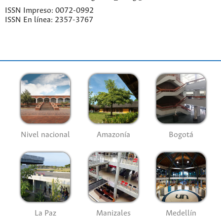
ISSN Impreso: 0072-0992
ISSN En línea: 2357-3767
Nivel nacional
Amazonía
Bogotá
La Paz
Manizales
Medellín