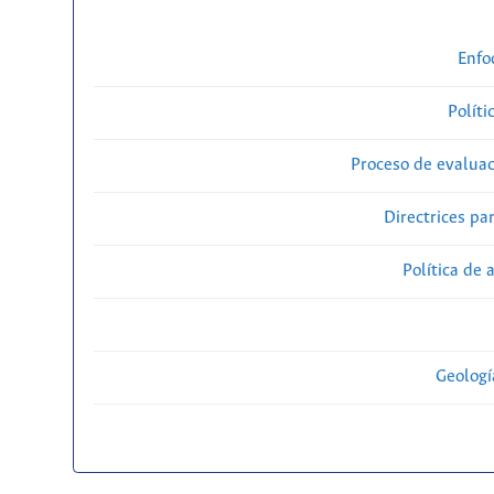
Enfo
Políti
Proceso de evaluac
Directrices par
Política de 
Geolog