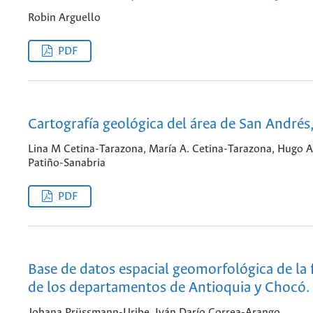
Robin Arguello
PDF
Cartografía geológica del área de San Andrés
Lina M Cetina-Tarazona, María A. Cetina-Tarazona, Hugo A
Patiño-Sanabria
PDF
Base de datos espacial geomorfológica de la f
de los departamentos de Antioquia y Chocó.
Johana Prüssmann-Uribe, Iván Darío Correa-Arango