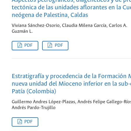
Aspectos petrográficos, diagenéticos y de p
tectónica de las unidades aflorantes en la C
neógena de Palestina, Caldas
Viviana Sánchez-Osorio, Claudia Milena García, Carlos A.
Guzmán L.
PDF
PDF
Estratigrafía y procedencia de la Formación 
nueva unidad del Mioceno inferior en la sub
Patía (Colombia)
Guillermo Andres López-Plazas, Andrés Felipe Gallego-Río
Andrés Pardo-Trujillo
PDF