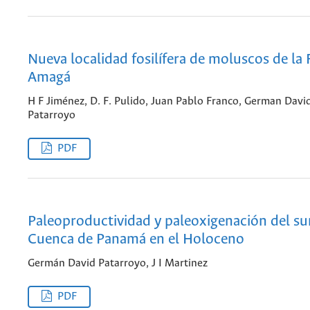
Nueva localidad fosilífera de moluscos de la
Amagá
H F Jiménez, D. F. Pulido, Juan Pablo Franco, German Davi
Patarroyo
PDF
Paleoproductividad y paleoxigenación del sur
Cuenca de Panamá en el Holoceno
Germán David Patarroyo, J I Martinez
PDF