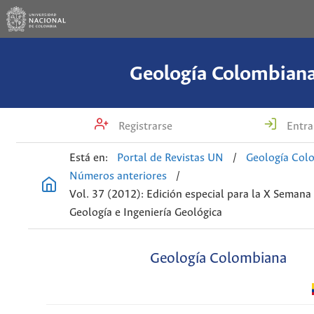
Geología Colombian
Registrarse
Entra
Está en:
Portal de Revistas UN
/
Geología Col
Números anteriores
/
Vol. 37 (2012): Edición especial para la X Semana
Geología e Ingeniería Geológica
Geología Colombiana