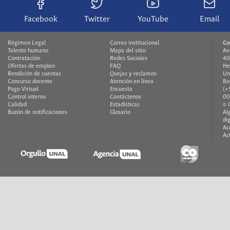
Facebook
Twitter
YouTube
Email
Régimen Legal
Correo institucional
Co
Talento humano
Mapa del sitio
Av
Contratación
Redes Sociales
40
Ofertas de empleo
FAQ
He
Rendición de cuentas
Quejas y reclamos
Un
Concurso docente
Atención en línea
Bo
Pago Virtual
Encuesta
(+
Control interno
Contáctenos
00
Calidad
Estadísticas
© 
Buzón de notificaciones
Glosario
Al
di
Ac
Ac