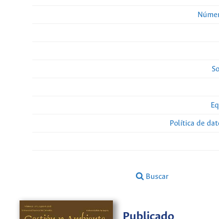
Númer
So
Eq
Política de da
Buscar
Publicado