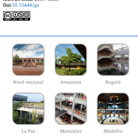
Doi:
10.15446/ga
Nivel nacional
Amazonía
Bogotá
La Paz
Manizales
Medellín