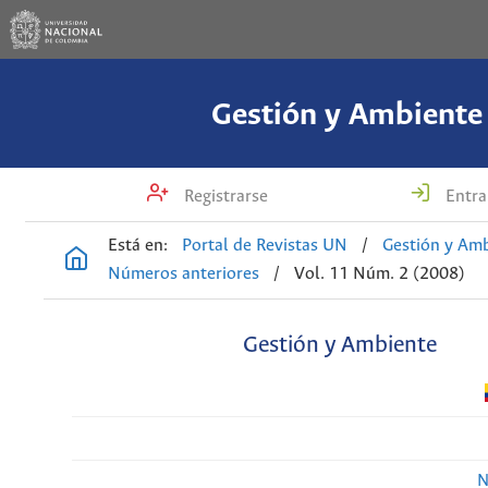
Gestión y Ambiente
Registrarse
Entra
Está en:
Portal de Revistas UN
/
Gestión y Am
Números anteriores
/
Vol. 11 Núm. 2 (2008)
Gestión y Ambiente
N