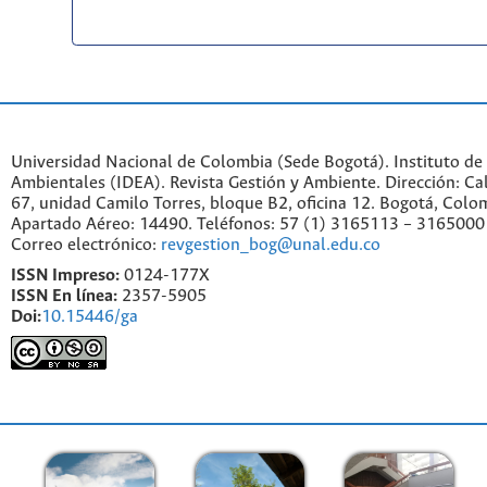
Universidad Nacional de Colombia (Sede Bogotá). Instituto de
Ambientales (IDEA). Revista Gestión y Ambiente. Dirección: C
67, unidad Camilo Torres, bloque B2, oficina 12. Bogotá, Colo
Apartado Aéreo: 14490. Teléfonos: 57 (1) 3165113 – 3165000
Correo electrónico:
revgestion_bog@unal.edu.co
ISSN Impreso:
0124-177X
ISSN En línea:
2357-5905
Doi:
10.15446/ga