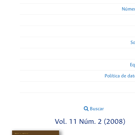
Númer
So
Eq
Política de da
Buscar
Vol. 11 Núm. 2 (2008)