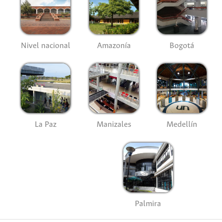
Nivel nacional
Amazonía
Bogotá
La Paz
Manizales
Medellín
Palmira