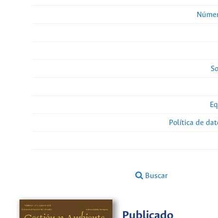
Númer
So
Eq
Política de da
Buscar
Publicado