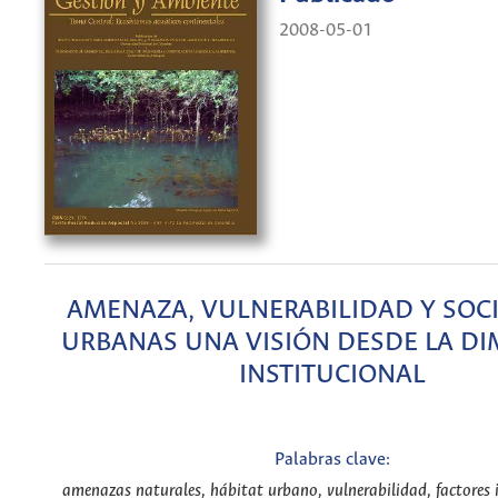
2008-05-01
AMENAZA, VULNERABILIDAD Y SOC
URBANAS UNA VISIÓN DESDE LA D
INSTITUCIONAL
Palabras clave:
amenazas naturales, hábitat urbano, vulnerabilidad, factores i