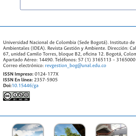
Universidad Nacional de Colombia (Sede Bogotá). Instituto de
Ambientales (IDEA). Revista Gestión y Ambiente. Dirección: C
67, unidad Camilo Torres, bloque B2, oficina 12. Bogotá, Colo
Apartado Aéreo: 14490. Teléfonos: 57 (1) 3165113 – 3165000
Correo electrónico:
revgestion_bog@unal.edu.co
ISSN Impreso:
0124-177X
ISSN En línea:
2357-5905
Doi:
10.15446/ga