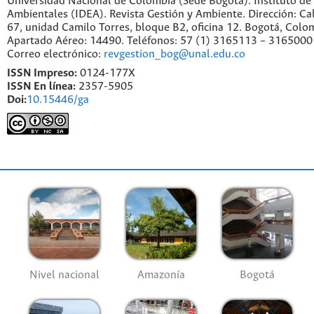
Universidad Nacional de Colombia (Sede Bogotá). Instituto de
Ambientales (IDEA). Revista Gestión y Ambiente. Dirección: C
67, unidad Camilo Torres, bloque B2, oficina 12. Bogotá, Colo
Apartado Aéreo: 14490. Teléfonos: 57 (1) 3165113 – 3165000
Correo electrónico:
revgestion_bog@unal.edu.co
ISSN Impreso:
0124-177X
ISSN En línea:
2357-5905
Doi:
10.15446/ga
Nivel nacional
Amazonía
Bogotá