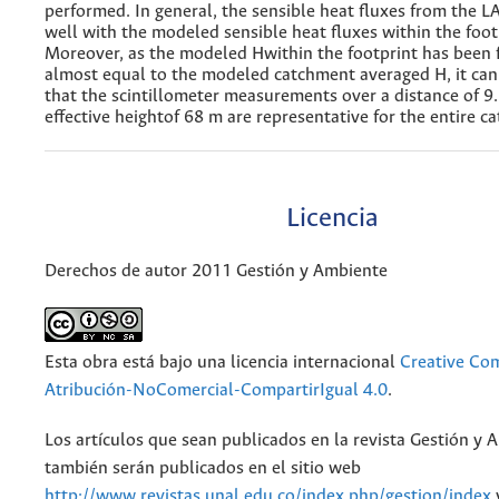
performed. In general, the sensible heat fluxes from the 
well with the modeled sensible heat fluxes within the foot
Moreover, as the modeled Hwithin the footprint has been 
almost equal to the modeled catchment averaged H, it ca
that the scintillometer measurements over a distance of 9
effective heightof 68 m are representative for the entire c
Licencia
Derechos de autor 2011 Gestión y Ambiente
Esta obra está bajo una licencia internacional
Creative C
Atribución-NoComercial-CompartirIgual 4.0
.
Los artículos que sean publicados en la revista Gestión y 
también serán publicados en el sitio web
http://www.revistas.unal.edu.co/index.php/gestion/index