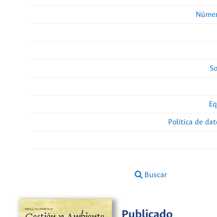
Númer
So
Eq
Política de da
Buscar
Publicado