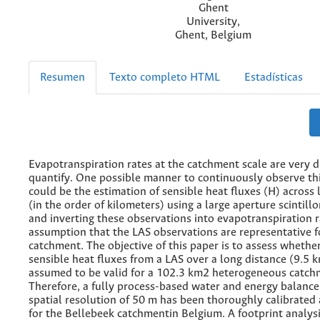
Ghent
University,
Ghent, Belgium
Resumen
Texto completo HTML
Estadísticas
Evapotranspiration rates at the catchment scale are very di
quantify. One possible manner to continuously observe thi
could be the estimation of sensible heat fluxes (H) across 
(in the order of kilometers) using a large aperture scintill
and inverting these observations into evapotranspiration r
assumption that the LAS observations are representative fo
catchment. The objective of this paper is to assess wheth
sensible heat fluxes from a LAS over a long distance (9.5 
assumed to be valid for a 102.3 km2 heterogeneous catch
Therefore, a fully process-based water and energy balanc
spatial resolution of 50 m has been thoroughly calibrated
for the Bellebeek catchmentin Belgium. A footprint analys