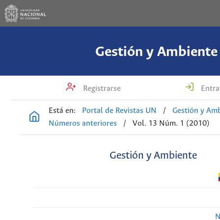
Gestión y Ambiente
Registrarse
Entra
Está en:
Portal de Revistas UN
/
Gestión y Am
Números anteriores
/
Vol. 13 Núm. 1 (2010)
Gestión y Ambiente
N