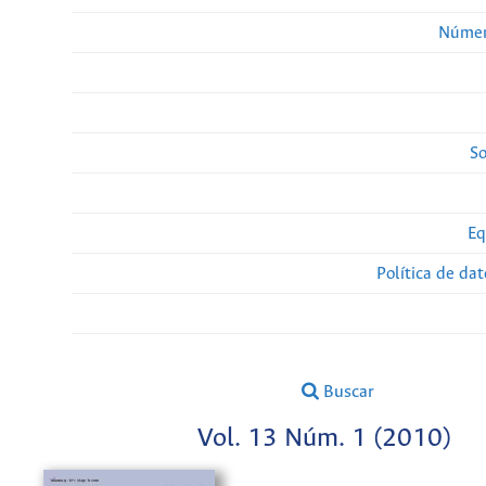
Númer
So
Eq
Política de da
Buscar
Vol. 13 Núm. 1 (2010)