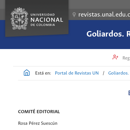
revistas.unal.edu.
Goliardos. R
Regi
Está en:
Portal de Revistas UN
/
Goliardos.
COMITÉ EDITORIAL
Rosa Pérez Suescún