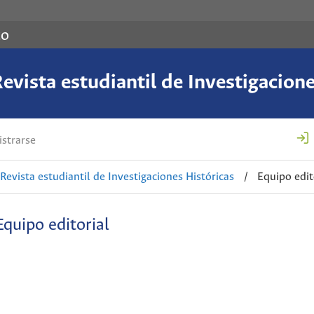
co
evista estudiantil de Investigacion
strarse
 Revista estudiantil de Investigaciones Históricas
/
Equipo edit
Equipo editorial