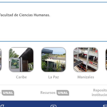
Facultad de Ciencias Humanas.
Caribe
La Paz
Manizales
Reposit
o
Recursos
instituci