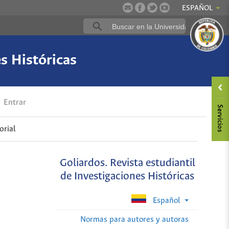
ESPAÑOL
es Históricas
Entrar
orial
Goliardos. Revista estudiantil
de Investigaciones Históricas
Español
Normas para autores y autoras